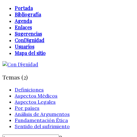
Portada
Bibliografía
Agenda
Enlaces
Sugerencias
ConDignidad
Usuarios
Mapa del sitio
Temas (2)
Definiciones
Aspectos Médicos
Aspectos Legales
Por países
Análisis de Argumentos
Fundamentación Ética
Sentido del sufrimiento