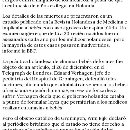
la eutanasia de niños es ilegal en Holanda.
Los detalles de las muertes se presentaron en un
estudio publicado en la Revista Holandesa de Medicina e
implicaba a bebés con casos graves de espina bífida. Un
examen sugiere que de 15 a 20 recién nacidos fueron
asesinados cada año por los médicos holandeses, pero
la mayoría de estos casos pasaron inadvertidos,
informó la BBC.
La práctica holandesa de eliminar bebés deformes fue
objeto de un artículo, el 26 de diciembre, en el
Telegraph de Londres. Eduard Verhagen, jefe de
pediatría del Hospital de Groningen, defendió tales
acciones, afirmando que administrar veneno a los bebés
ofrecía una «opción humana», en vez de forzarles a
sufrir. Verhagen decía que el gobierno holandés estaba
a punto de formular leyes que permitirían a los médicos
realizar eutanasias a bebés.
Pero el obispo católico de Groningen, Wim Eijk, declaró
al periódico británico que el estado no tiene derecho a
autorizar a los médicos a poner fin a la vida de los