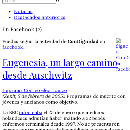
0
Noticias
Destacados anteriores
En Facebook (2)
Puedes seguir la actividad de
ConDignidad
en
facebook
.
Eugenesia, un largo camino
desde Auschwitz
Imprimir
Correo electrónico
(Zenit, 5 de febrero de 2005)
. Programas de muerte con
jóvenes y ancianos como objetivo.
La BBC
informaba
el 23 de enero que médicos
holandeses admitían haber matado a 22 bebés
enfermos terminales desde 1997. No se presentaron
cargos contra ninguno de los médicos, a pesar de que