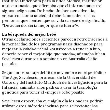
Instituto Lindeboom para la Ética Médica, institución
anti-eutanasia, que afirmaba que el informe muestra
signos peligrosos. De hecho, Jochemsen advertía,
«nosotros como sociedad deberíamos decir a las
personas que sienten que su vida carece de significado:
?De acuerdo, sería mejor que se fuera?».
La búsqueda del mejor bebé
Otras declaraciones recientes parecen retrotraernos a
la mentalidad de los programas nazis diseñados para
mejorar la calidad racial. «Si usted va a tener un hijo,
debería tener el mejor hijo que pueda», afirmaba Julian
Savulescu durante un seminario en Australia el año
pasado.
Según un reportaje del 16 de noviembre en el periódico
The Age, Savulescu, profesor de la Universidad de
Oxford y del Instituto Murdoch de Investigación para la
Infancia, animaba a los padres a usar la tecnología
genética para tener el «mejor» bebé posible.
Savulescu especulaba que algún día los padres podrán
utilizar estos métodos incluso para seleccionar los