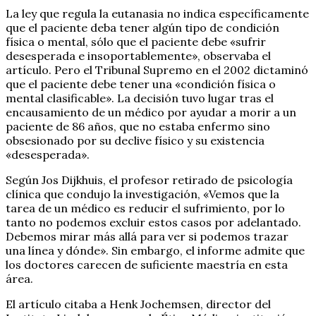
La ley que regula la eutanasia no indica específicamente
que el paciente deba tener algún tipo de condición
física o mental, sólo que el paciente debe «sufrir
desesperada e insoportablemente», observaba el
artículo. Pero el Tribunal Supremo en el 2002 dictaminó
que el paciente debe tener una «condición física o
mental clasificable». La decisión tuvo lugar tras el
encausamiento de un médico por ayudar a morir a un
paciente de 86 años, que no estaba enfermo sino
obsesionado por su declive físico y su existencia
«desesperada».
Según Jos Dijkhuis, el profesor retirado de psicología
clínica que condujo la investigación, «Vemos que la
tarea de un médico es reducir el sufrimiento, por lo
tanto no podemos excluir estos casos por adelantado.
Debemos mirar más allá para ver si podemos trazar
una línea y dónde». Sin embargo, el informe admite que
los doctores carecen de suficiente maestría en esta
área.
El artículo citaba a Henk Jochemsen, director del