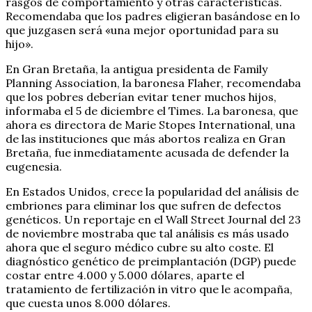
rasgos de comportamiento y otras características.
Recomendaba que los padres eligieran basándose en lo
que juzgasen será «una mejor oportunidad para su
hijo».
En Gran Bretaña, la antigua presidenta de Family
Planning Association, la baronesa Flaher, recomendaba
que los pobres deberían evitar tener muchos hijos,
informaba el 5 de diciembre el Times. La baronesa, que
ahora es directora de Marie Stopes International, una
de las instituciones que más abortos realiza en Gran
Bretaña, fue inmediatamente acusada de defender la
eugenesia.
En Estados Unidos, crece la popularidad del análisis de
embriones para eliminar los que sufren de defectos
genéticos. Un reportaje en el Wall Street Journal del 23
de noviembre mostraba que tal análisis es más usado
ahora que el seguro médico cubre su alto coste. El
diagnóstico genético de preimplantación (DGP) puede
costar entre 4.000 y 5.000 dólares, aparte el
tratamiento de fertilización in vitro que le acompaña,
que cuesta unos 8.000 dólares.