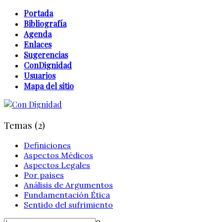
Portada
Bibliografía
Agenda
Enlaces
Sugerencias
ConDignidad
Usuarios
Mapa del sitio
Temas (2)
Definiciones
Aspectos Médicos
Aspectos Legales
Por países
Análisis de Argumentos
Fundamentación Ética
Sentido del sufrimiento