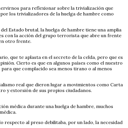
rvirnos para reflexionar sobre la trivialización que
 por los trivializadores de la huelga de hambre como
n del Estado brutal, la huelga de hambre tiene una amplia
es con la acción del grupo terrorista que abre un frente
n otro frente.
io, que te aplasta en el secreto de la celda, pero que es
 opinión. Cierto es que en algunos países como el nuestro
rano para que complacido sea menos tirano o al menos
ocialismo real que dieron lugar a movimientos como Carta
ro y extorsión de sus propios ciudadanos.
acción médica durante una huelga de hambre, muchos
 médica.
 respecto al preso debilitaba, por un lado, la necesidad