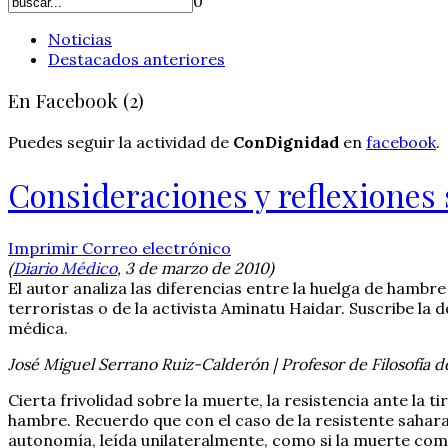
0
Noticias
Destacados anteriores
En Facebook (2)
Puedes seguir la actividad de
ConDignidad
en
facebook
.
Consideraciones y reflexiones 
Imprimir
Correo electrónico
(
Diario Médico
, 3 de marzo de 2010)
El autor analiza las diferencias entre la huelga de hambr
terroristas o de la activista Aminatu Haidar. Suscribe la 
médica.
José Miguel Serrano Ruiz-Calderón | Profesor de Filosofía 
Cierta frivolidad sobre la muerte, la resistencia ante la 
hambre. Recuerdo que con el caso de la resistente sahar
autonomía, leída unilateralmente, como si la muerte como