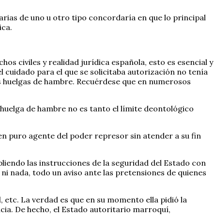
arias de uno u otro tipo concordaría en que lo principal
ica.
hos civiles y realidad jurídica española, esto es esencial y
l cuidado para el que se solicitaba autorización no tenía
 las huelgas de hambre. Recuérdese que en numerosos
a huelga de hambre no es tanto el límite deontológico
en puro agente del poder represor sin atender a su fin
iendo las instrucciones de la seguridad del Estado con
 ni nada, todo un aviso ante las pretensiones de quienes
, etc. La verdad es que en su momento ella pidió la
cia. De hecho, el Estado autoritario marroquí,