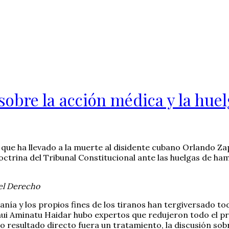
sobre la acción médica y la hu
e que ha llevado a la muerte al disidente cubano Orlando Z
doctrina del Tribunal Constitucional ante las huelgas de ha
del Derecho
tiranía y los propios fines de los tiranos han tergiversado 
aui Aminatu Haidar hubo expertos que redujeron todo el pr
 resultado directo fuera un tratamiento, la discusión sobr