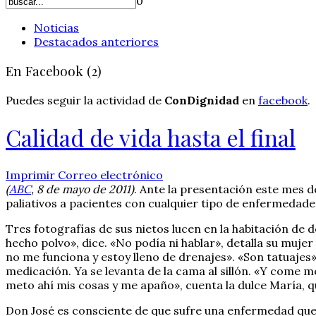
0
Noticias
Destacados anteriores
En Facebook (2)
Puedes seguir la actividad de
ConDignidad
en
facebook
.
Calidad de vida hasta el final
Imprimir
Correo electrónico
(
ABC
, 8 de mayo de 2011)
. Ante la presentación este mes d
paliativos a pacientes con cualquier tipo de enfermedad
Tres fotografías de sus nietos lucen en la habitación de d
hecho polvo», dice. «No podía ni hablar», detalla su mujer
no me funciona y estoy lleno de drenajes». «Son tatuajes
medicación. Ya se levanta de la cama al sillón. «Y come me
meto ahí mis cosas y me apaño», cuenta la dulce María, qu
Don José es consciente de que sufre una enfermedad que no