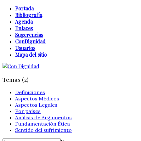
Portada
Bibliografía
Agenda
Enlaces
Sugerencias
ConDignidad
Usuarios
Mapa del sitio
Temas (2)
Definiciones
Aspectos Médicos
Aspectos Legales
Por países
Análisis de Argumentos
Fundamentación Ética
Sentido del sufrimiento