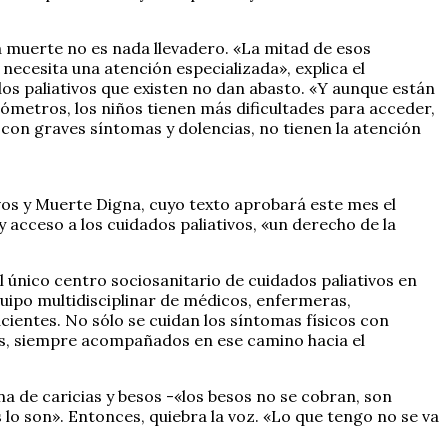
a muerte no es nada llevadero. «La mitad de esos
 necesita una atención especializada», explica el
dos paliativos que existen no dan abasto. «Y aunque están
ómetros, los niños tienen más dificultades para acceder,
 con graves síntomas y dolencias, no tienen la atención
os y Muerte Digna, cuyo texto aprobará este mes el
 acceso a los cuidados paliativos, «un derecho de la
l único centro sociosanitario de cuidados paliativos en
ipo multidisciplinar de médicos, enfermeras,
acientes. No sólo se cuidan los síntomas físicos con
ias, siempre acompañados en ese camino hacia el
a de caricias y besos -«los besos no se cobran, son
 lo son». Entonces, quiebra la voz. «Lo que tengo no se va