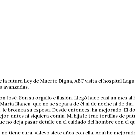
e la futura Ley de Muerte Digna, ABC visita el hospital La
es avanzadas.
on José. Son su orgullo e ilusión. Llegó hace casi un mes a
 María Blanca, que no se separa de él ni de noche ni de día.
», le bromea su esposa. Desde entonces, ha mejorado. El d
jor, antes ni siquiera comía. Mi hija le trae tortillas de 
e no deja pasar detalle en el cuidado del hombre con el qu
 tiene cura. «Llevo siete años con ella. Aquí he mejorado 