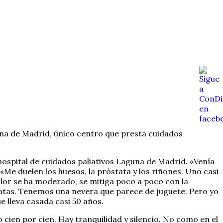
guna de Madrid, único centro que presta cuidados
l hospital de cuidados paliativos Laguna de Madrid. «Venía
 «Me duelen los huesos, la próstata y los riñones. Uno casi
olor se ha moderado, se mitiga poco a poco con la
patatas. Tenemos una nevera que parece de juguete. Pero yo
e lleva casada casi 50 años.
cien por cien. Hay tranquilidad y silencio. No como en el