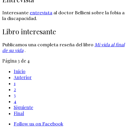
Interesante
entrevista
al doctor Bellieni sobre la fobia a
la discapacidad.
Libro interesante
Publicamos una completa reseña del libro
Mi vida al final
de su vida
.
Página 3 de 4
Inicio
Anterior
1
2
3
4
Siguiente
Final
Follow us on Facebook