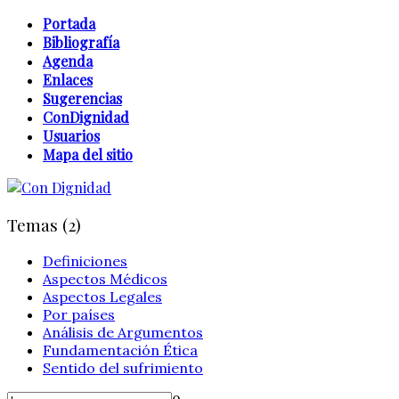
Portada
Bibliografía
Agenda
Enlaces
Sugerencias
ConDignidad
Usuarios
Mapa del sitio
Temas (2)
Definiciones
Aspectos Médicos
Aspectos Legales
Por países
Análisis de Argumentos
Fundamentación Ética
Sentido del sufrimiento