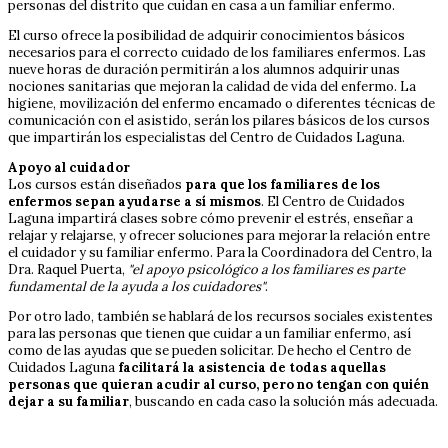
personas del distrito que cuidan en casa a un familiar enfermo.
El curso ofrece la posibilidad de adquirir conocimientos básicos
necesarios para el correcto cuidado de los familiares enfermos. Las
nueve horas de duración permitirán a los alumnos adquirir unas
nociones sanitarias que mejoran la calidad de vida del enfermo. La
higiene, movilización del enfermo encamado o diferentes técnicas de
comunicación con el asistido, serán los pilares básicos de los cursos
que impartirán los especialistas del Centro de Cuidados Laguna.
Apoyo al cuidador
Los cursos están diseñados
para que los familiares de los
enfermos sepan ayudarse a sí mismos
. El Centro de Cuidados
Laguna impartirá clases sobre cómo prevenir el estrés, enseñar a
relajar y relajarse, y ofrecer soluciones para mejorar la relación entre
el cuidador y su familiar enfermo. Para la Coordinadora del Centro, la
Dra. Raquel Puerta,
"el apoyo psicológico a los familiares es parte
fundamental de la ayuda a los cuidadores"
.
Por otro lado, también se hablará de los recursos sociales existentes
para las personas que tienen que cuidar a un familiar enfermo, así
como de las ayudas que se pueden solicitar. De hecho el Centro de
Cuidados Laguna
facilitará la asistencia de todas aquellas
personas que quieran acudir al curso, pero no tengan con quién
dejar a su familiar
, buscando en cada caso la solución más adecuada.