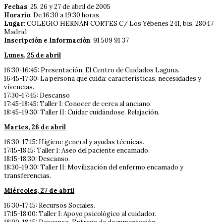
Fechas
: 25, 26 y 27 de abril de 2005
Horario
: De 16:30 a 19:30 horas
Lugar
: COLEGIO HERNÁN CORTES C/ Los Yébenes 241, bis. 28047
Madrid
Inscripción e Información
: 91 509 91 37
Lunes, 25 de abril
16:30-16:45: Presentación: El Centro de Cuidados Laguna.
16:45-17:30: La persona que cuida: características, necesidades y
vivencias.
17:30-17:45: Descanso
17:45-18:45: Taller I: Conocer de cerca al anciano.
18:45-19:30: Taller II: Cuidar cuidándose. Relajación.
Martes, 26 de abril
16:30-17:15: Higiene general y ayudas técnicas.
17:15-18:15: Taller I: Aseo del paciente encamado.
18:15-18:30: Descanso.
18:30-19:30: Taller II: Movilización del enfermo encamado y
transferencias.
Miércoles, 27 de abril
16:30-17:15: Recursos Sociales.
17:15-18:00: Taller I: Apoyo psicológico al cuidador.