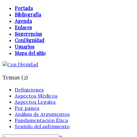
Portada
Bibliografía
Agenda
Enlaces
Sugerencias
ConDignidad
Usuarios
Mapa del sitio
Temas (2)
Definiciones
Aspectos Médicos
Aspectos Legales
Por países
Análisis de Argumentos
Fundamentación Ética
Sentido del sufrimiento