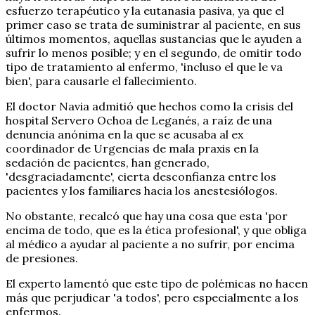
esfuerzo terapéutico y la eutanasia pasiva, ya que el
primer caso se trata de suministrar al paciente, en sus
últimos momentos, aquellas sustancias que le ayuden a
sufrir lo menos posible; y en el segundo, de omitir todo
tipo de tratamiento al enfermo, 'incluso el que le va
bien', para causarle el fallecimiento.
El doctor Navia admitió que hechos como la crisis del
hospital Servero Ochoa de Leganés, a raíz de una
denuncia anónima en la que se acusaba al ex
coordinador de Urgencias de mala praxis en la
sedación de pacientes, han generado,
'desgraciadamente', cierta desconfianza entre los
pacientes y los familiares hacia los anestesiólogos.
No obstante, recalcó que hay una cosa que esta 'por
encima de todo, que es la ética profesional', y que obliga
al médico a ayudar al paciente a no sufrir, por encima
de presiones.
El experto lamentó que este tipo de polémicas no hacen
más que perjudicar 'a todos', pero especialmente a los
enfermos.