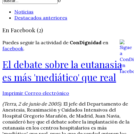
0
Noticias
Destacados anteriores
En Facebook (2)
Puedes seguir la actividad de
ConDignidad
en
facebook
.
El debate sobre la eutanasia
es más 'mediático' que real
Imprimir
Correo electrónico
(Terra, 2 de junio de 2005)
. El jefe del Departamento de
Anestesia, Reanimación y Cuidados Intensivos del
Hospital Gregorio Marañón, de Madrid, Juan Navia,
consideró hoy que el debate sobre la implantación de la
eutanasia en los centros hospitalarios es más
'mediático' que real, pues lo que de verdad quieren los