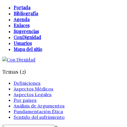
Portada
Bibliografía
Agenda
Enlaces
Sugerencias
ConDignidad
Usuarios
Mapa del sitio
Temas (2)
Definiciones
Aspectos Médicos
Aspectos Legales
Por países
Análisis de Argumentos
Fundamentación Ética
Sentido del sufrimiento