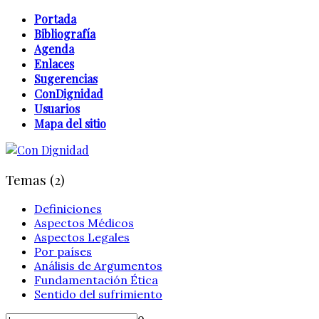
Portada
Bibliografía
Agenda
Enlaces
Sugerencias
ConDignidad
Usuarios
Mapa del sitio
Temas (2)
Definiciones
Aspectos Médicos
Aspectos Legales
Por países
Análisis de Argumentos
Fundamentación Ética
Sentido del sufrimiento