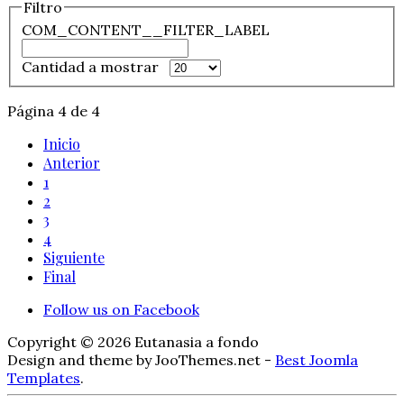
Filtro
COM_CONTENT__FILTER_LABEL
Cantidad a mostrar
Página 4 de 4
Inicio
Anterior
1
2
3
4
Siguiente
Final
Follow us on Facebook
Copyright © 2026 Eutanasia a fondo
Design and theme by JooThemes.net -
Best Joomla
Templates
.