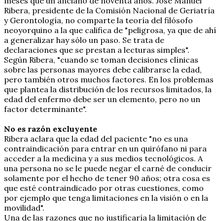
meses que un anciano de noventa años. José Manuel
Ribera, presidente de la Comisión Nacional de Geriatría
y Gerontología, no comparte la teoría del filósofo
neoyorquino a la que califica de "peligrosa, ya que de ahí
a generalizar hay sólo un paso. Se trata de
declaraciones que se prestan a lecturas simples".
Según Ribera, "cuando se toman decisiones clínicas
sobre las personas mayores debe calibrarse la edad,
pero también otros muchos factores. En los problemas
que plantea la distribución de los recursos limitados, la
edad del enfermo debe ser un elemento, pero no un
factor determinante".
No es razón excluyente
Ribera aclara que la edad del paciente "no es una
contraindicación para entrar en un quirófano ni para
acceder a la medicina y a sus medios tecnológicos. A
una persona no se le puede negar el carné de conducir
solamente por el hecho de tener 90 años; otra cosa es
que esté contraindicado por otras cuestiones, como
por ejemplo que tenga limitaciones en la visión o en la
movilidad".
Una de las razones que no justificaría la limitación de