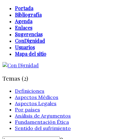
Portada
Bibliografía
Agenda
Enlaces
Sugerencias
ConDignidad
Usuarios
Mapa del sitio
Temas (2)
Definiciones
Aspectos Médicos
Aspectos Legales
Por países
Análisis de Argumentos
Fundamentación Ética
Sentido del sufrimiento