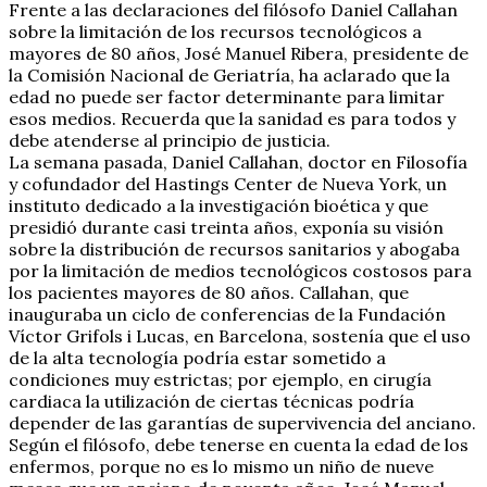
Frente a las declaraciones del filósofo Daniel Callahan
sobre la limitación de los recursos tecnológicos a
mayores de 80 años, José Manuel Ribera, presidente de
la Comisión Nacional de Geriatría, ha aclarado que la
edad no puede ser factor determinante para limitar
esos medios. Recuerda que la sanidad es para todos y
debe atenderse al principio de justicia.
La semana pasada, Daniel Callahan, doctor en Filosofía
y cofundador del Hastings Center de Nueva York, un
instituto dedicado a la investigación bioética y que
presidió durante casi treinta años, exponía su visión
sobre la distribución de recursos sanitarios y abogaba
por la limitación de medios tecnológicos costosos para
los pacientes mayores de 80 años. Callahan, que
inauguraba un ciclo de conferencias de la Fundación
Víctor Grifols i Lucas, en Barcelona, sostenía que el uso
de la alta tecnología podría estar sometido a
condiciones muy estrictas; por ejemplo, en cirugía
cardiaca la utilización de ciertas técnicas podría
depender de las garantías de supervivencia del anciano.
Según el filósofo, debe tenerse en cuenta la edad de los
enfermos, porque no es lo mismo un niño de nueve