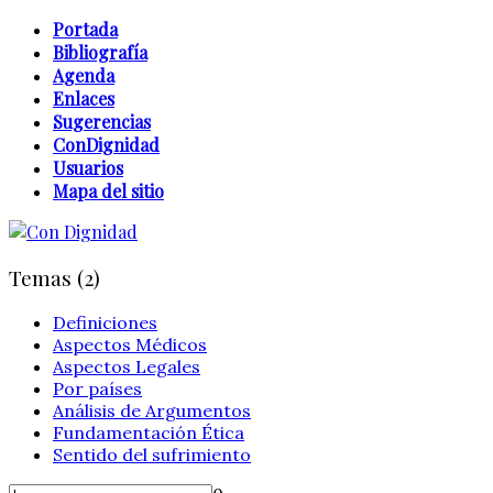
Portada
Bibliografía
Agenda
Enlaces
Sugerencias
ConDignidad
Usuarios
Mapa del sitio
Temas (2)
Definiciones
Aspectos Médicos
Aspectos Legales
Por países
Análisis de Argumentos
Fundamentación Ética
Sentido del sufrimiento