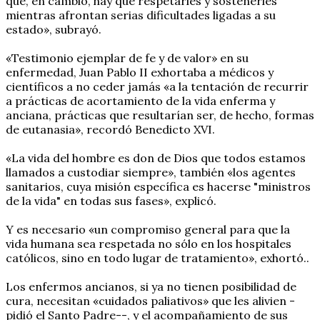
que, en cambio, hay que respetarles y sostenerles
mientras afrontan serias dificultades ligadas a su
estado», subrayó.
«Testimonio ejemplar de fe y de valor» en su
enfermedad, Juan Pablo II exhortaba a médicos y
científicos a no ceder jamás «a la tentación de recurrir
a prácticas de acortamiento de la vida enferma y
anciana, prácticas que resultarían ser, de hecho, formas
de eutanasia», recordó Benedicto XVI.
«La vida del hombre es don de Dios que todos estamos
llamados a custodiar siempre», también «los agentes
sanitarios, cuya misión específica es hacerse "ministros
de la vida" en todas sus fases», explicó.
Y es necesario «un compromiso general para que la
vida humana sea respetada no sólo en los hospitales
católicos, sino en todo lugar de tratamiento», exhortó..
Los enfermos ancianos, si ya no tienen posibilidad de
cura, necesitan «cuidados paliativos» que les alivien -
pidió el Santo Padre--, y el acompañamiento de sus