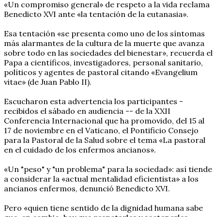
«Un compromiso general» de respeto a la vida reclama
Benedicto XVI ante «la tentación de la eutanasia».
Esa tentación «se presenta como uno de los síntomas
más alarmantes de la cultura de la muerte que avanza
sobre todo en las sociedades del bienestar», recuerda el
Papa a científicos, investigadores, personal sanitario,
políticos y agentes de pastoral citando «Evangelium
vitae» (de Juan Pablo II).
Escucharon esta advertencia los participantes -
recibidos el sábado en audiencia -- de la XXII
Conferencia Internacional que ha promovido, del 15 al
17 de noviembre en el Vaticano, el Pontificio Consejo
para la Pastoral de la Salud sobre el tema «La pastoral
en el cuidado de los enfermos ancianos».
«Un "peso" y "un problema" para la sociedad»: así tiende
a considerar la «actual mentalidad eficientista» a los
ancianos enfermos, denunció Benedicto XVI.
Pero «quien tiene sentido de la dignidad humana sabe