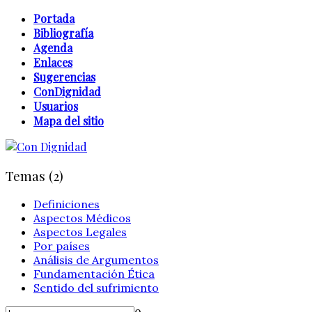
Portada
Bibliografía
Agenda
Enlaces
Sugerencias
ConDignidad
Usuarios
Mapa del sitio
Temas (2)
Definiciones
Aspectos Médicos
Aspectos Legales
Por países
Análisis de Argumentos
Fundamentación Ética
Sentido del sufrimiento