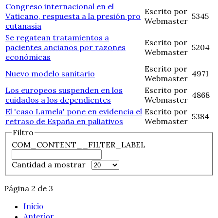
Congreso internacional en el
Escrito por
Vaticano, respuesta a la presión pro
5345
Webmaster
eutanasia
Se regatean tratamientos a
Escrito por
pacientes ancianos por razones
5204
Webmaster
económicas
Escrito por
Nuevo modelo sanitario
4971
Webmaster
Los europeos suspenden en los
Escrito por
4868
cuidados a los dependientes
Webmaster
El 'caso Lamela' pone en evidencia el
Escrito por
5384
retraso de España en paliativos
Webmaster
Filtro
COM_CONTENT__FILTER_LABEL
Cantidad a mostrar
Página 2 de 3
Inicio
Anterior