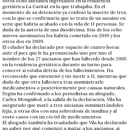
otros ocho ancianos ingresados en la residencia
geriátrica La Caritat en la que trabajaba. En el
momento de su detención ya confesó la muerte de tres,
con lo que se confirmaría que se trata de un asesino en
serie que habría acabado con la vida de 11 personas. Se
duda de la autoría de una duodécima. Seis de los ocho
nuevos asesinastos los habría cometido en 2010 y los
otros dos en 2009.
El celador ha declarado por espacio de cuatro horas
ante el juez que le ha pronunciado uno por uno el
nombre de los 27 ancianos que han fallecido desde 2005
en la residencia geriátrica durante su turno para
conocer si estaba detrás de los fallecimientos. Ha
reconocido que envenenó y vio morir a 11, mientras que
duda de que otra falleciera tras suministrarle
medicamentos o posteriormente por causas naturales.
Según ha confirmado a los periodistas su abogado,
Carles Monguilod, a la salida de la declaración, Vila ha
asegurado que mató a tres ancianas suministrándoles
lejía, a otras dos con una sobredosis de insulina y al
resto casos con un cóctel de medicamentos.
El abogado también ha trasladado que Vila ha declarado
no saber por qué comenzó a matar a los ancianos, si