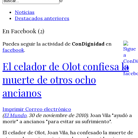
0
Noticias
Destacados anteriores
En Facebook (2)
Puedes seguir la actividad de
ConDignidad
en
facebook
.
El celador de Olot confiesa la
muerte de otros ocho
ancianos
Imprimir
Correo electrónico
(
El Mundo
, 30 de noviembre de 2010)
. Joan Vila "ayudó a
morir" a ancianos "para evitar su sufrimiento".
El celador de Olot, Joan Vila, ha confesado la muerte de