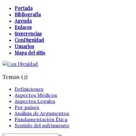
Portada
Bibliografía
Agenda
Enlaces
Sugerencias
ConDignidad
Usuarios
Mapa del sitio
Temas (2)
Definiciones
Aspectos Médicos
Aspectos Legales
Por países
Análisis de Argumentos
Fundamentación Ética
Sentido del sufrimiento