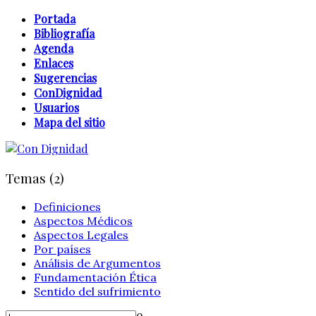
Portada
Bibliografía
Agenda
Enlaces
Sugerencias
ConDignidad
Usuarios
Mapa del sitio
Temas (2)
Definiciones
Aspectos Médicos
Aspectos Legales
Por países
Análisis de Argumentos
Fundamentación Ética
Sentido del sufrimiento