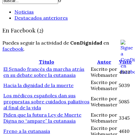
0
Noticias
Destacados anteriores
En Facebook (2)
Puedes seguir la actividad de
ConDignidad
en
facebook
.
Título
Autor
Visto
El Senado francés da marcha atrás
Escrito por
4933
en su debate sobre la eutanasia
Webmaster
Escrito por
Hacia la dignidad de la muerte
5039
Webmaster
Los médicos españoles dan sus
Escrito por
propuestas sobre cuidados paliativos
5085
Webmaster
al final de la vida
Piden que la futura Ley de Muerte
Escrito por
3345
Digna no “ampare” la eutanasia
Webmaster
Escrito por
Freno a la eutanasia
4610
Webmaster