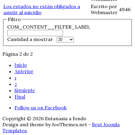
Los estados no están obligados a
Escrito por
4946
asistir al suicidio
Webmaster
Filtro
COM_CONTENT__FILTER_LABEL
Cantidad a mostrar
Página 2 de 2
Inicio
Anterior
1
2
Siguiente
Final
Follow us on Facebook
Copyright © 2026 Eutanasia a fondo
Design and theme by JooThemes.net -
Best Joomla
Templates
.