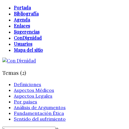
Portada
Bibliografía
Agenda
Enlaces
Sugerencias
ConDignidad
Usuarios
Mapa del sitio
Temas (2)
Definiciones
Aspectos Médicos
Aspectos Legales
Por países
Análisis de Argumentos
Fundamentación Ética
Sentido del sufrimiento