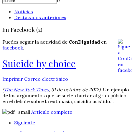
0
Noticias
Destacados anteriores
En Facebook (2)
Puedes seguir la actividad de
ConDignidad
en
facebook
.
Suicide by choice
Imprimir
Correo electrónico
(
The New York Times
, 31 de octubre de 2012)
. Un ejemplo
de los argumentos que se suelen hurtar al gran público
en el debate sobre la eutanasia, suicidio asistido...
Artículo completo
Siguiente