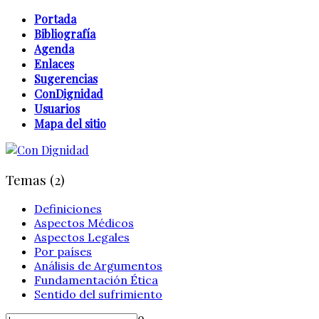
Portada
Bibliografía
Agenda
Enlaces
Sugerencias
ConDignidad
Usuarios
Mapa del sitio
Temas (2)
Definiciones
Aspectos Médicos
Aspectos Legales
Por países
Análisis de Argumentos
Fundamentación Ética
Sentido del sufrimiento