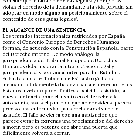
concluir que la falta de normas legales y completas
violan el derecho de la demandante a la vida privada, sin
adoptar en modo alguno un posicionamiento sobre el
contenido de esas guías legales".
EL ALCANCE DE UNA SENTENCIA
Los tratados internacionales ratificados por España -
como el Convenio Europeo de Derechos Humanos-
forman, de acuerdo con la Constitución Española, parte
del Derecho interno. De modo análogo, la
jurisprudencia del Tribunal Europeo de Derechos
Humanos debe inspirar la interpretación legal y
jurisprudencial y son vinculantes para los Estados.
Si, hasta ahora, el Tribunal de Estrasburgo había
inclinado nítidamente la balanza hacia el derecho de los
Estados a vetar o poner límites al suicidio asistido, la
nueva sentencia pone el acento en el derecho a la
autonomía, hasta el punto de que no considera que sea
preciso una enfermedad para reclamar el suicidio
asistido. El fallo se cierra con una matización que
parece evitar in extremis una proclamación del derecho
a morir, pero es patente que abre una puerta que
difícilmente volverá a cerrar.