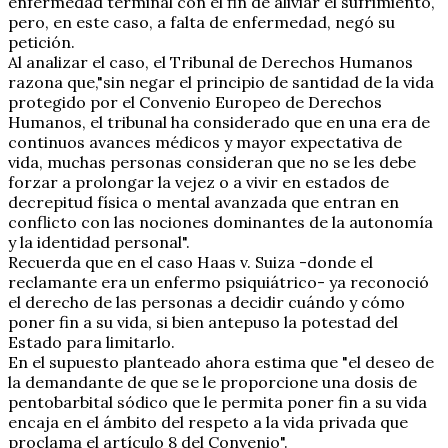
enfermedad terminal con el fin de aliviar el sufrimiento,
pero, en este caso, a falta de enfermedad, negó su
petición.
Al analizar el caso, el Tribunal de Derechos Humanos
razona que,"sin negar el principio de santidad de la vida
protegido por el Convenio Europeo de Derechos
Humanos, el tribunal ha considerado que en una era de
continuos avances médicos y mayor expectativa de
vida, muchas personas consideran que no se les debe
forzar a prolongar la vejez o a vivir en estados de
decrepitud física o mental avanzada que entran en
conflicto con las nociones dominantes de la autonomía
y la identidad personal".
Recuerda que en el caso Haas v. Suiza -donde el
reclamante era un enfermo psiquiátrico- ya reconoció
el derecho de las personas a decidir cuándo y cómo
poner fin a su vida, si bien antepuso la potestad del
Estado para limitarlo.
En el supuesto planteado ahora estima que "el deseo de
la demandante de que se le proporcione una dosis de
pentobarbital sódico que le permita poner fin a su vida
encaja en el ámbito del respeto a la vida privada que
proclama el artículo 8 del Convenio".