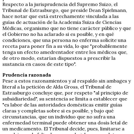
Respecto a la jurisprudencia del Supremo Suizo, el
Tribunal de Estrasburgo, que preside Dean Spielmann,
hace notar que está estrechamente vinculada a las
guías de actuación de la Academia Suiza de Ciencias
Médicas, organismo que no tiene carácter público y que
el Gobierno no ha aclarado si es posible, y en qué
condiciones, que una persona no enferma solicite una
receta para poner fin a su vida, lo que "probablemente
tenga un efecto amedrentador entre los médicos que,
de otro modo, estarían dispuestos a prescribir la
sustancia en casos de este tipo".
Prudencia razonada
Pese a estos razonamientos y al respaldo sin ambages y
literal a la petición de Alda Gross, el Tribunal de
Estrasburgo concluye que, por respeto "al principio de
subsidiariedad", su sentencia se limita a establecer que
"es labor de las autoridades domésticas emitir guías
claras y completas sobre si es posible, y bajo qué
circunstancias, que un individuo que no sufra una
enfermedad terminal puede obtener una dosis letal de
un medicamento. El Tribunal decide, pues, limitarse a