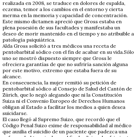
realizada en 2008, se traduce en dolores de espalda,
eczema, temor a los cambios en el entorno y cierta
merma en la memoria y capacidad de concentración.
Este mismo dictamen apreció que Gross estaba en
plena posesión de sus facultades y manifestaba un
deseo de morir mantenido en el tiempo y no atribuible a
patología psiquiátrica.
Alda Gross solicitó a tres médicos una receta de
pentobarbital sódico con el fin de acabar en su vida.Sólo
uno se mostró dispuesto siempre que Gross le
ofreciera garantías de que no sufriría sanción alguna
por este motivo, extremo que estaba fuera de su
alcance.
En consecuencia, la mujer remitió su petición de
pentobarbital sódico al Consejo de Salud del Cantón de
Zúrich, que lo negó alegando que ni la Constitución
Suiza ni el Convenio Europeo de Derechos Humanos
obligan al Estado a facilitar los medios a quien desea
suicidarse.
El caso llegó al Supremo Suizo, que recordó que el
Código Penal Suizo exime de responsabilidad al médico
que auxilia el suicidio de un paciente que padezca una