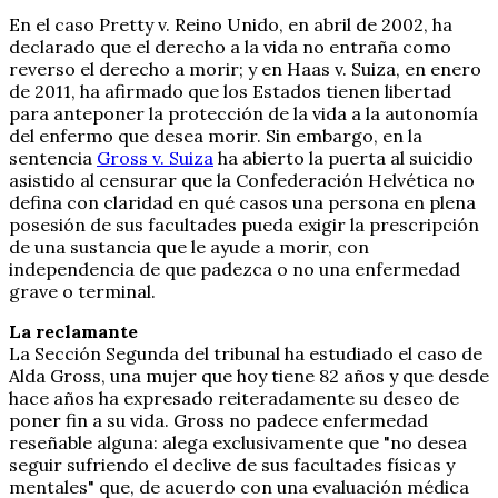
En el caso Pretty v. Reino Unido, en abril de 2002, ha
declarado que el derecho a la vida no entraña como
reverso el derecho a morir; y en Haas v. Suiza, en enero
de 2011, ha afirmado que los Estados tienen libertad
para anteponer la protección de la vida a la autonomía
del enfermo que desea morir. Sin embargo, en la
sentencia
Gross v. Suiza
ha abierto la puerta al suicidio
asistido al censurar que la Confederación Helvética no
defina con claridad en qué casos una persona en plena
posesión de sus facultades pueda exigir la prescripción
de una sustancia que le ayude a morir, con
independencia de que padezca o no una enfermedad
grave o terminal.
La reclamante
La Sección Segunda del tribunal ha estudiado el caso de
Alda Gross, una mujer que hoy tiene 82 años y que desde
hace años ha expresado reiteradamente su deseo de
poner fin a su vida. Gross no padece enfermedad
reseñable alguna: alega exclusivamente que "no desea
seguir sufriendo el declive de sus facultades físicas y
mentales" que, de acuerdo con una evaluación médica