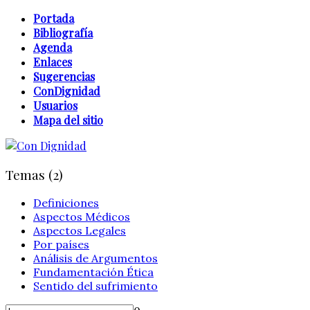
Portada
Bibliografía
Agenda
Enlaces
Sugerencias
ConDignidad
Usuarios
Mapa del sitio
Temas (2)
Definiciones
Aspectos Médicos
Aspectos Legales
Por países
Análisis de Argumentos
Fundamentación Ética
Sentido del sufrimiento