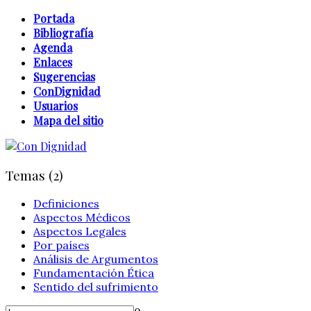
Portada
Bibliografía
Agenda
Enlaces
Sugerencias
ConDignidad
Usuarios
Mapa del sitio
Temas (2)
Definiciones
Aspectos Médicos
Aspectos Legales
Por países
Análisis de Argumentos
Fundamentación Ética
Sentido del sufrimiento