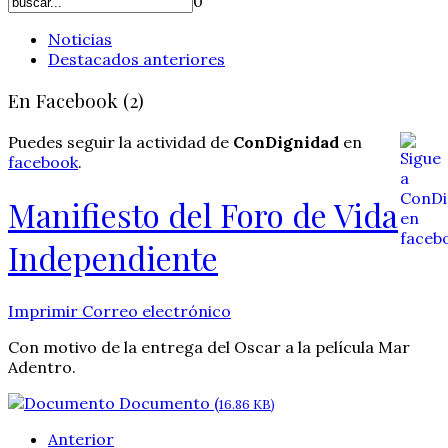
0
Noticias
Destacados anteriores
En Facebook (2)
Puedes seguir la actividad de
ConDignidad
en
facebook
.
Manifiesto del Foro de Vida
Independiente
Imprimir
Correo electrónico
Con motivo de la entrega del Oscar a la película Mar
Adentro.
Documento (
16.86 KB)
Anterior