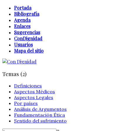
Portada
Bibliografía
Agenda
Enlaces
Sugerencias
ConDignidad
Usuarios
Mapa del sitio
Temas (2)
Definiciones
Aspectos Médicos
Aspectos Legales
Por países
Análisis de Argumentos
Fundamentación Ética
Sentido del sufrimiento