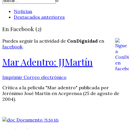
0
Noticias
Destacados anteriores
En Facebook (2)
Puedes seguir la actividad de
ConDignidad
en
facebook
.
Mar Adentro: JJMartín
Imprimir
Correo electrónico
Crítica a la película "Mar adentro" publicada por
Jerónimo José Martín en Aceprensa (25 de agosto de
2004).
Documento
75.50 Kb