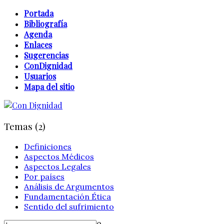
Portada
Bibliografía
Agenda
Enlaces
Sugerencias
ConDignidad
Usuarios
Mapa del sitio
Temas (2)
Definiciones
Aspectos Médicos
Aspectos Legales
Por países
Análisis de Argumentos
Fundamentación Ética
Sentido del sufrimiento