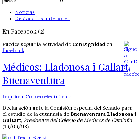
0
Noticias
Destacados anteriores
En Facebook (2)
Puedes seguir la actividad de
ConDignidad
en
facebook
.
Médicos: Lladonosa i Gallart,
Buenaventura
Imprimir
Correo electrónico
Declaración ante la Comisión especial del Senado para
el estudio de la eutanasia de
Buenaventura Lladonosa i
Guitart
,
Presidente del Colegio de Médicos de Cataluña
(16/06/98).
Texto
75.26 Kb