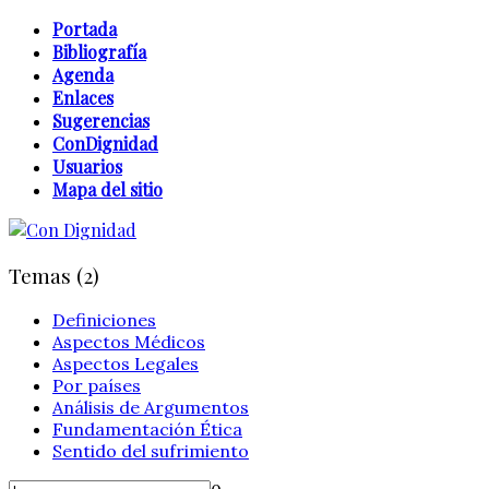
Portada
Bibliografía
Agenda
Enlaces
Sugerencias
ConDignidad
Usuarios
Mapa del sitio
Temas (2)
Definiciones
Aspectos Médicos
Aspectos Legales
Por países
Análisis de Argumentos
Fundamentación Ética
Sentido del sufrimiento