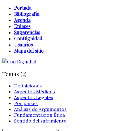
Portada
Bibliografía
Agenda
Enlaces
Sugerencias
ConDignidad
Usuarios
Mapa del sitio
Temas (2)
Definiciones
Aspectos Médicos
Aspectos Legales
Por países
Análisis de Argumentos
Fundamentación Ética
Sentido del sufrimiento