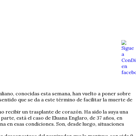
taliano, conocidas esta semana, han vuelto a poner sobre
entido que se da a este término de facilitar la muerte de
no recibir un trasplante de corazón. Ha sido la suya una
arte, está el caso de Eluana Englaro, de 37 años, en
na en esas condiciones. Son, desde luego, situaciones
la desconectase del respirador que la mantuvo con vida 9