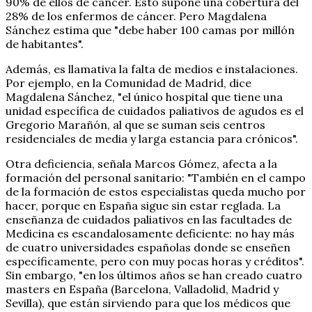
90% de ellos de cáncer. Esto supone una cobertura del
28% de los enfermos de cáncer. Pero Magdalena
Sánchez estima que "debe haber 100 camas por millón
de habitantes".
Además, es llamativa la falta de medios e instalaciones.
Por ejemplo, en la Comunidad de Madrid, dice
Magdalena Sánchez, "el único hospital que tiene una
unidad específica de cuidados paliativos de agudos es el
Gregorio Marañón, al que se suman seis centros
residenciales de media y larga estancia para crónicos".
Otra deficiencia, señala Marcos Gómez, afecta a la
formación del personal sanitario: "También en el campo
de la formación de estos especialistas queda mucho por
hacer, porque en España sigue sin estar reglada. La
enseñanza de cuidados paliativos en las facultades de
Medicina es escandalosamente deficiente: no hay más
de cuatro universidades españolas donde se enseñen
específicamente, pero con muy pocas horas y créditos".
Sin embargo, "en los últimos años se han creado cuatro
masters en España (Barcelona, Valladolid, Madrid y
Sevilla), que están sirviendo para que los médicos que