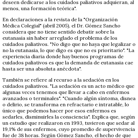
deseen dedicarse a los cuidados paliativos adquieran, al
menos, una formación teórica".
En declaraciones a la revista de la "Organización
Médica Colegial" (abril 2005), el Dr. Gómez Sancho
considera que no tiene sentido debatir sobre la
eutanasia sin haber arreglado el problema de los
cuidados paliativos. "No digo que no haya que legalizar o
no la eutanasia, lo que digo es que no es prioritario". "La
experiencia diaria donde hay buenos programas de
cuidados paliativos es que la demanda de eutanasia cae
hasta ser una absoluta anécdota".
También se refiere al recurso a la sedación en los
cuidados paliativos. "La sedación es un acto médico que
algunas veces tenemos que llevar a cabo en enfermos
avanzados o terminales". "Cuando algún síntoma, disnea
o delirio, se transforma en refractario e intratable, lo
único que podemos hacer por esos enfermos es
sedarles, disminuirles la consciencia". Explica que, según
un estudio que realizaron en 1993, tuvieron que sedar al
19,1% de sus enfermos, cuyo promedio de supervivencia
fue de 38 horas. Según Gómez Sancho, el hecho de que