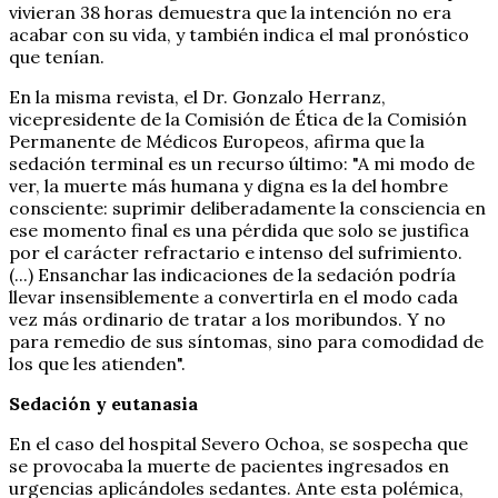
vivieran 38 horas demuestra que la intención no era
acabar con su vida, y también indica el mal pronóstico
que tenían.
En la misma revista, el Dr. Gonzalo Herranz,
vicepresidente de la Comisión de Ética de la Comisión
Permanente de Médicos Europeos, afirma que la
sedación terminal es un recurso último: "A mi modo de
ver, la muerte más humana y digna es la del hombre
consciente: suprimir deliberadamente la consciencia en
ese momento final es una pérdida que solo se justifica
por el carácter refractario e intenso del sufrimiento.
(...) Ensanchar las indicaciones de la sedación podría
llevar insensiblemente a convertirla en el modo cada
vez más ordinario de tratar a los moribundos. Y no
para remedio de sus síntomas, sino para comodidad de
los que les atienden".
Sedación y eutanasia
En el caso del hospital Severo Ochoa, se sospecha que
se provocaba la muerte de pacientes ingresados en
urgencias aplicándoles sedantes. Ante esta polémica,