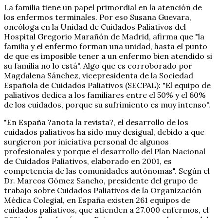
La familia tiene un papel primordial en la atención de
los enfermos terminales. Por eso Susana Guevara,
oncóloga en la Unidad de Cuidados Paliativos del
Hospital Gregorio Marañón de Madrid, afirma que "la
familia y el enfermo forman una unidad, hasta el punto
de que es imposible tener a un enfermo bien atendido si
su familia no lo está". Algo que es corroborado por
Magdalena Sánchez, vicepresidenta de la Sociedad
Española de Cuidados Paliativos (SECPAL): "El equipo de
paliativos dedica a los familiares entre el 50% y el 60%
de los cuidados, porque su sufrimiento es muy intenso".
"En España ?anota la revista?, el desarrollo de los
cuidados paliativos ha sido muy desigual, debido a que
surgieron por iniciativa personal de algunos
profesionales y porque el desarrollo del Plan Nacional
de Cuidados Paliativos, elaborado en 2001, es
competencia de las comunidades autónomas". Según el
Dr. Marcos Gómez Sancho, presidente del grupo de
trabajo sobre Cuidados Paliativos de la Organización
Médica Colegial, en España existen 261 equipos de
cuidados paliativos, que atienden a 27.000 enfermos, el