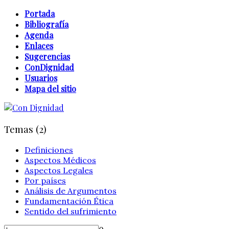
Portada
Bibliografía
Agenda
Enlaces
Sugerencias
ConDignidad
Usuarios
Mapa del sitio
Temas (2)
Definiciones
Aspectos Médicos
Aspectos Legales
Por países
Análisis de Argumentos
Fundamentación Ética
Sentido del sufrimiento