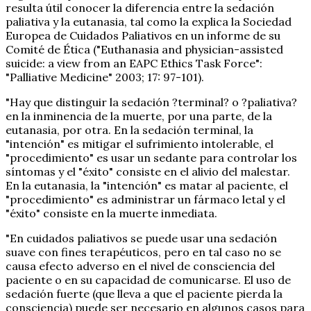
resulta útil conocer la diferencia entre la sedación
paliativa y la eutanasia, tal como la explica la Sociedad
Europea de Cuidados Paliativos en un informe de su
Comité de Ética ("Euthanasia and physician-assisted
suicide: a view from an EAPC Ethics Task Force":
"Palliative Medicine" 2003; 17: 97-101).
"Hay que distinguir la sedación ?terminal? o ?paliativa?
en la inminencia de la muerte, por una parte, de la
eutanasia, por otra. En la sedación terminal, la
"intención" es mitigar el sufrimiento intolerable, el
"procedimiento" es usar un sedante para controlar los
síntomas y el "éxito" consiste en el alivio del malestar.
En la eutanasia, la "intención" es matar al paciente, el
"procedimiento" es administrar un fármaco letal y el
"éxito" consiste en la muerte inmediata.
"En cuidados paliativos se puede usar una sedación
suave con fines terapéuticos, pero en tal caso no se
causa efecto adverso en el nivel de consciencia del
paciente o en su capacidad de comunicarse. El uso de
sedación fuerte (que lleva a que el paciente pierda la
consciencia) puede ser necesario en algunos casos para