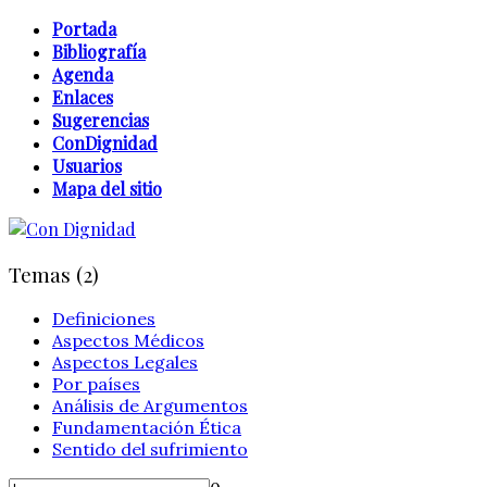
Portada
Bibliografía
Agenda
Enlaces
Sugerencias
ConDignidad
Usuarios
Mapa del sitio
Temas (2)
Definiciones
Aspectos Médicos
Aspectos Legales
Por países
Análisis de Argumentos
Fundamentación Ética
Sentido del sufrimiento