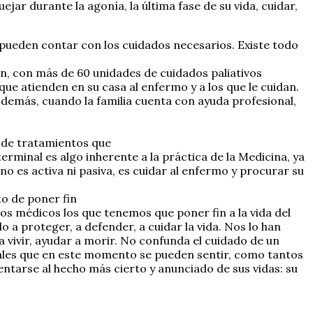
ar durante la agonía, la última fase de su vida, cuidar,
pueden contar con los cuidados necesarios. Existe todo
n, con más de 60 unidades de cuidados paliativos
que atienden en su casa al enfermo y a los que le cuidan.
emás, cuando la familia cuenta con ayuda profesional,
n de tratamientos que
erminal es algo inherente a la práctica de la Medicina, ya
 es activa ni pasiva, es cuidar al enfermo y procurar su
to de poner fin
os médicos los que tenemos que poner fin a la vida del
 a proteger, a defender, a cuidar la vida. Nos lo han
 vivir, ayudar a morir. No confunda el cuidado de un
ales que en este momento se pueden sentir, como tantos
ntarse al hecho más cierto y anunciado de sus vidas: su