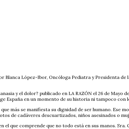
por Blanca López-Ibor, Oncóloga Pediatra y Presidenta de l
eutanasia y el dolor? publicado en LA RAZÓN el 26 de Mayo
ge España en un momento de su historia ni tampoco con lo
l que más se manifiesta su dignidad de ser humano. Ese m
tos de cadáveres descuartizados, niños asesinados o muj
en el que comprende que no todo está en sus manos. Sra. 