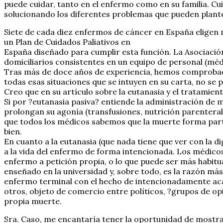
puede cuidar, tanto en el enfermo como en su familia. Cui
solucionando los diferentes problemas que pueden plant
Siete de cada diez enfermos de cáncer en España eligen 
un Plan de Cuidados Paliativos en
España diseñado para cumplir esta función. La Asociació
domiciliarios consistentes en un equipo de personal (médi
Tras más de doce años de experiencia, hemos comprobado 
todas esas situaciones que se intuyen en su carta, no se 
Creo que en su artículo sobre la eutanasia y el tratamien
Si por ?eutanasia pasiva? entiende la administración de 
prolongan su agonía (transfusiones, nutrición parenteral,
que todos los médicos sabemos que la muerte forma parte 
bien.
En cuanto a la eutanasia (que nada tiene que ver con la d
a la vida del enfermo de forma intencionada. Los médicos
enfermo a petición propia, o lo que puede ser más habitua
enseñado en la universidad y, sobre todo, es la razón más
enfermo terminal con el hecho de intencionadamente aca
otros, objeto de comercio entre políticos, ?grupos de op
propia muerte.
Sra. Caso, me encantaría tener la oportunidad de mostra