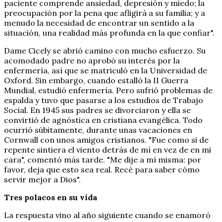
paciente comprende ansiedad, depresión y miedo; la
preocupación por la pena que afligirá a su familia; y a
menudo la necesidad de encontrar un sentido a la
situación, una realidad más profunda en la que confiar".
Dame Cicely se abrió camino con mucho esfuerzo. Su
acomodado padre no aprobó su interés por la
enfermería, así que se matriculó en la Universidad de
Oxford. Sin embargo, cuando estalló la II Guerra
Mundial, estudió enfermería. Pero sufrió problemas de
espalda y tuvo que pasarse a los estudios de Trabajo
Social. En 1945 sus padres se divorciaron y ella se
convirtió de agnóstica en cristiana evangélica. Todo
ocurrió súbitamente, durante unas vacaciones en
Cornwall con unos amigos cristianos. "Fue como si de
repente sintiera el viento detrás de mí en vez de en mi
cara", comentó más tarde. "Me dije a mí misma: por
favor, deja que esto sea real. Recé para saber cómo
servir mejor a Dios".
Tres polacos en su vida
La respuesta vino al año siguiente cuando se enamoró