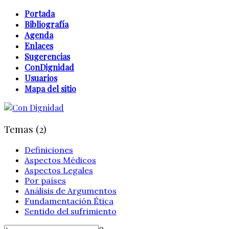
Portada
Bibliografía
Agenda
Enlaces
Sugerencias
ConDignidad
Usuarios
Mapa del sitio
Temas (2)
Definiciones
Aspectos Médicos
Aspectos Legales
Por países
Análisis de Argumentos
Fundamentación Ética
Sentido del sufrimiento