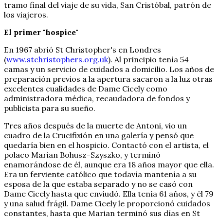
tramo final del viaje de su vida, San Cristóbal, patrón de
los viajeros.
El primer "hospice"
En 1967 abrió St Christopher's en Londres
(
www.stchristophers.org.uk
). Al principio tenía 54
camas y un servicio de cuidados a domicilio. Los años de
preparación previos a la apertura sacaron a la luz otras
excelentes cualidades de Dame Cicely como
administradora médica, recaudadora de fondos y
publicista para su sueño.
Tres años después de la muerte de Antoni, vio un
cuadro de la Crucifixión en una galería y pensó que
quedaría bien en el hospicio. Contactó con el artista, el
polaco Marian Bohusz-Szyszko, y terminó
enamorándose de él, aunque era 18 años mayor que ella.
Era un ferviente católico que todavía mantenía a su
esposa de la que estaba separado y no se casó con
Dame Cicely hasta que enviudó. Ella tenía 61 años, y él 79
y una salud frágil. Dame Cicely le proporcionó cuidados
constantes, hasta que Marian terminó sus días en St