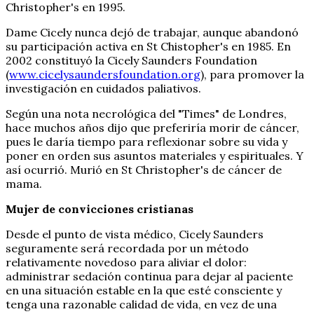
Christopher's en 1995.
Dame Cicely nunca dejó de trabajar, aunque abandonó
su participación activa en St Chistopher's en 1985. En
2002 constituyó la Cicely Saunders Foundation
(
www.cicelysaundersfoundation.org
), para promover la
investigación en cuidados paliativos.
Según una nota necrológica del "Times" de Londres,
hace muchos años dijo que preferiría morir de cáncer,
pues le daría tiempo para reflexionar sobre su vida y
poner en orden sus asuntos materiales y espirituales. Y
así ocurrió. Murió en St Christopher's de cáncer de
mama.
Mujer de convicciones cristianas
Desde el punto de vista médico, Cicely Saunders
seguramente será recordada por un método
relativamente novedoso para aliviar el dolor:
administrar sedación continua para dejar al paciente
en una situación estable en la que esté consciente y
tenga una razonable calidad de vida, en vez de una