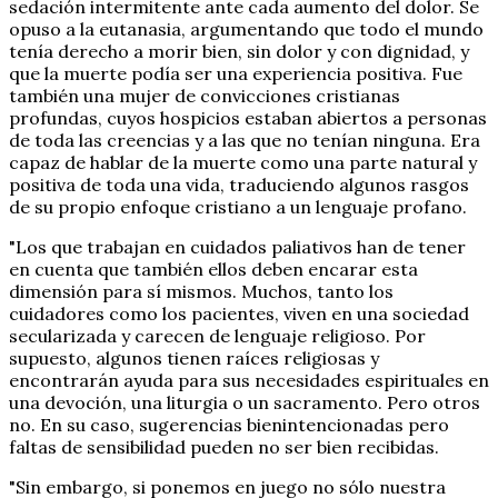
sedación intermitente ante cada aumento del dolor. Se
opuso a la eutanasia, argumentando que todo el mundo
tenía derecho a morir bien, sin dolor y con dignidad, y
que la muerte podía ser una experiencia positiva. Fue
también una mujer de convicciones cristianas
profundas, cuyos hospicios estaban abiertos a personas
de toda las creencias y a las que no tenían ninguna. Era
capaz de hablar de la muerte como una parte natural y
positiva de toda una vida, traduciendo algunos rasgos
de su propio enfoque cristiano a un lenguaje profano.
"Los que trabajan en cuidados paliativos han de tener
en cuenta que también ellos deben encarar esta
dimensión para sí mismos. Muchos, tanto los
cuidadores como los pacientes, viven en una sociedad
secularizada y carecen de lenguaje religioso. Por
supuesto, algunos tienen raíces religiosas y
encontrarán ayuda para sus necesidades espirituales en
una devoción, una liturgia o un sacramento. Pero otros
no. En su caso, sugerencias bienintencionadas pero
faltas de sensibilidad pueden no ser bien recibidas.
"Sin embargo, si ponemos en juego no sólo nuestra