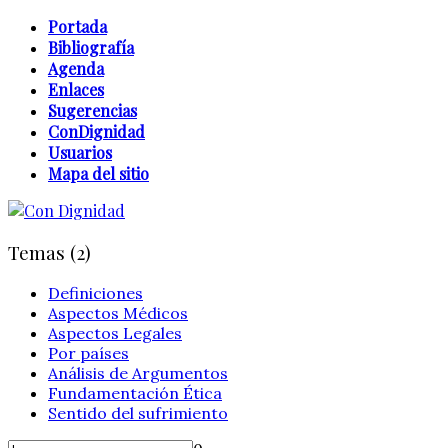
Portada
Bibliografía
Agenda
Enlaces
Sugerencias
ConDignidad
Usuarios
Mapa del sitio
Temas (2)
Definiciones
Aspectos Médicos
Aspectos Legales
Por países
Análisis de Argumentos
Fundamentación Ética
Sentido del sufrimiento