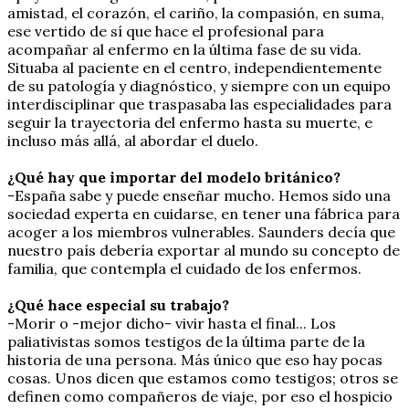
amistad, el corazón, el cariño, la compasión, en suma,
ese vertido de sí que hace el profesional para
acompañar al enfermo en la última fase de su vida.
Situaba al paciente en el centro, independientemente
de su patología y diagnóstico, y siempre con un equipo
interdisciplinar que traspasaba las especialidades para
seguir la trayectoria del enfermo hasta su muerte, e
incluso más allá, al abordar el duelo.
¿Qué hay que importar del modelo británico?
-España sabe y puede enseñar mucho. Hemos sido una
sociedad experta en cuidarse, en tener una fábrica para
acoger a los miembros vulnerables. Saunders decía que
nuestro país debería exportar al mundo su concepto de
familia, que contempla el cuidado de los enfermos.
¿Qué hace especial su trabajo?
-Morir o -mejor dicho- vivir hasta el final... Los
paliativistas somos testigos de la última parte de la
historia de una persona. Más único que eso hay pocas
cosas. Unos dicen que estamos como testigos; otros se
definen como compañeros de viaje, por eso el hospicio