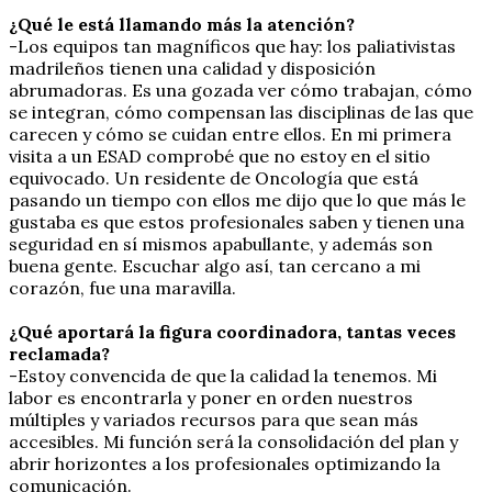
¿Qué le está llamando más la atención?
-Los equipos tan magníficos que hay: los paliativistas
madrileños tienen una calidad y disposición
abrumadoras. Es una gozada ver cómo trabajan, cómo
se integran, cómo compensan las disciplinas de las que
carecen y cómo se cuidan entre ellos. En mi primera
visita a un ESAD comprobé que no estoy en el sitio
equivocado. Un residente de Oncología que está
pasando un tiempo con ellos me dijo que lo que más le
gustaba es que estos profesionales saben y tienen una
seguridad en sí mismos apabullante, y además son
buena gente. Escuchar algo así, tan cercano a mi
corazón, fue una maravilla.
¿Qué aportará la figura coordinadora, tantas veces
reclamada?
-Estoy convencida de que la calidad la tenemos. Mi
labor es encontrarla y poner en orden nuestros
múltiples y variados recursos para que sean más
accesibles. Mi función será la consolidación del plan y
abrir horizontes a los profesionales optimizando la
comunicación.