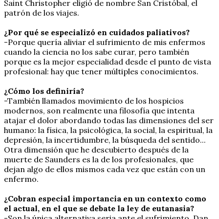
Saint Christopher eligió de nombre San Cristóbal, el
patrón de los viajes.
¿Por qué se especializó en cuidados paliativos?
-Porque quería aliviar el sufrimiento de mis enfermos
cuando la ciencia no los sabe curar, pero también
porque es la mejor especialidad desde el punto de vista
profesional: hay que tener múltiples conocimientos.
¿Cómo los definiría?
-También llamados movimiento de los hospicios
modernos, son realmente una filosofía que intenta
atajar el dolor abordando todas las dimensiones del ser
humano: la física, la psicológica, la social, la espiritual, la
depresión, la incertidumbre, la búsqueda del sentido...
Otra dimensión que he descubierto después de la
muerte de Saunders es la de los profesionales, que
dejan algo de ellos mismos cada vez que están con un
enfermo.
¿Cobran especial importancia en un contexto como
el actual, en el que se debate la ley de eutanasia?
-Son la única alternativa seria ante el sufrimiento. Dan