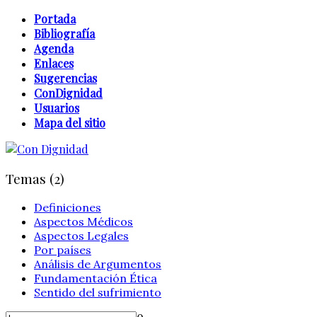
Portada
Bibliografía
Agenda
Enlaces
Sugerencias
ConDignidad
Usuarios
Mapa del sitio
Temas (2)
Definiciones
Aspectos Médicos
Aspectos Legales
Por países
Análisis de Argumentos
Fundamentación Ética
Sentido del sufrimiento