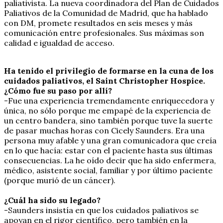
paliativista. La nueva coordinadora del Plan de Cuidados
Paliativos de la Comunidad de Madrid, que ha hablado
con DM, promete resultados en seis meses y más
comunicación entre profesionales. Sus máximas son
calidad e igualdad de acceso.
Ha tenido el privilegio de formarse en la cuna de los
cuidados paliativos, el Saint Christopher Hospice.
¿Cómo fue su paso por allí?
-Fue una experiencia tremendamente enriquecedora y
única, no sólo porque me empapé de la experiencia de
un centro bandera, sino también porque tuve la suerte
de pasar muchas horas con Cicely Saunders. Era una
persona muy afable y una gran comunicadora que creía
en lo que hacía: estar con el paciente hasta sus últimas
consecuencias. La he oído decir que ha sido enfermera,
médico, asistente social, familiar y por último paciente
(porque murió de un cáncer).
¿Cuál ha sido su legado?
-Saunders insistía en que los cuidados paliativos se
apoyan en el rigor científico, pero también en la