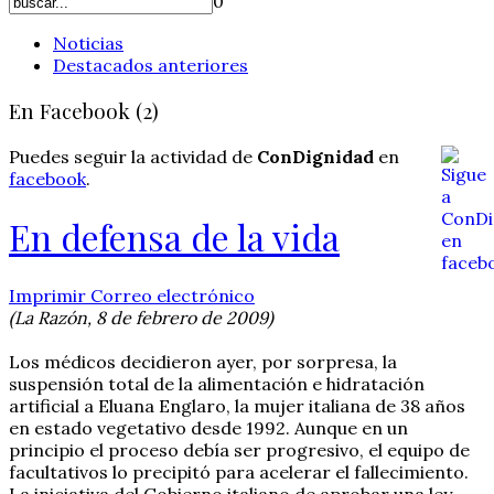
0
Noticias
Destacados anteriores
En Facebook (2)
Puedes seguir la actividad de
ConDignidad
en
facebook
.
En defensa de la vida
Imprimir
Correo electrónico
(La Razón, 8 de febrero de 2009)
Los médicos decidieron ayer, por sorpresa, la
suspensión total de la alimentación e hidratación
artificial a Eluana Englaro, la mujer italiana de 38 años
en estado vegetativo desde 1992. Aunque en un
principio el proceso debía ser progresivo, el equipo de
facultativos lo precipitó para acelerar el fallecimiento.
La iniciativa del Gobierno italiano de aprobar una ley