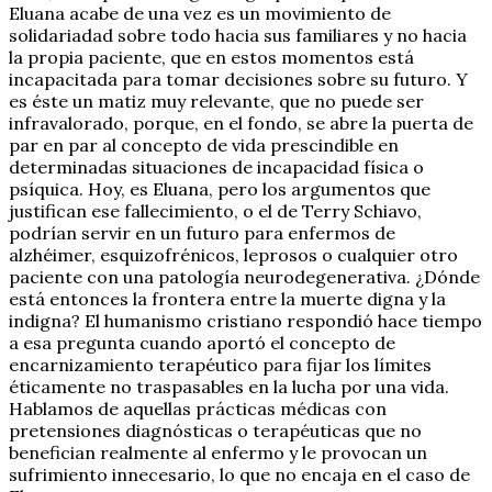
Eluana acabe de una vez es un movimiento de
solidariadad sobre todo hacia sus familiares y no hacia
la propia paciente, que en estos momentos está
incapacitada para tomar decisiones sobre su futuro. Y
es éste un matiz muy relevante, que no puede ser
infravalorado, porque, en el fondo, se abre la puerta de
par en par al concepto de vida prescindible en
determinadas situaciones de incapacidad física o
psíquica. Hoy, es Eluana, pero los argumentos que
justifican ese fallecimiento, o el de Terry Schiavo,
podrían servir en un futuro para enfermos de
alzhéimer, esquizofrénicos, leprosos o cualquier otro
paciente con una patología neurodegenerativa. ¿Dónde
está entonces la frontera entre la muerte digna y la
indigna? El humanismo cristiano respondió hace tiempo
a esa pregunta cuando aportó el concepto de
encarnizamiento terapéutico para fijar los límites
éticamente no traspasables en la lucha por una vida.
Hablamos de aquellas prácticas médicas con
pretensiones diagnósticas o terapéuticas que no
benefician realmente al enfermo y le provocan un
sufrimiento innecesario, lo que no encaja en el caso de