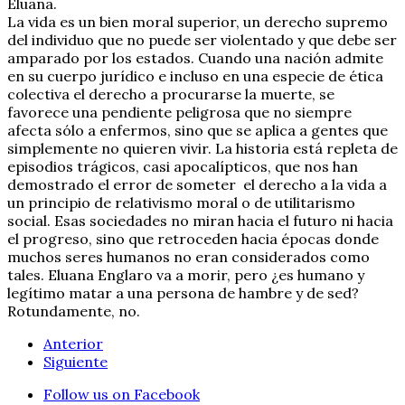
Eluana.
La vida es un bien moral superior, un derecho supremo
del individuo que no puede ser violentado y que debe ser
amparado por los estados. Cuando una nación admite
en su cuerpo jurídico e incluso en una especie de ética
colectiva el derecho a procurarse la muerte, se
favorece una pendiente peligrosa que no siempre
afecta sólo a enfermos, sino que se aplica a gentes que
simplemente no quieren vivir. La historia está repleta de
episodios trágicos, casi apocalípticos, que nos han
demostrado el error de someter el derecho a la vida a
un principio de relativismo moral o de utilitarismo
social. Esas sociedades no miran hacia el futuro ni hacia
el progreso, sino que retroceden hacia épocas donde
muchos seres humanos no eran considerados como
tales. Eluana Englaro va a morir, pero ¿es humano y
legítimo matar a una persona de hambre y de sed?
Rotundamente, no.
Anterior
Siguiente
Follow us on Facebook