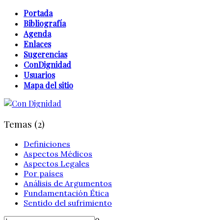
Portada
Bibliografía
Agenda
Enlaces
Sugerencias
ConDignidad
Usuarios
Mapa del sitio
Temas (2)
Definiciones
Aspectos Médicos
Aspectos Legales
Por países
Análisis de Argumentos
Fundamentación Ética
Sentido del sufrimiento