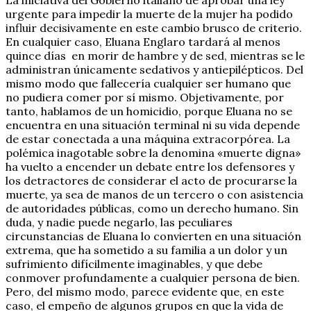
urgente para impedir la muerte de la mujer ha podido
influir decisivamente en este cambio brusco de criterio.
En cualquier caso, Eluana Englaro tardará al menos
quince días en morir de hambre y de sed, mientras se le
administran únicamente sedativos y antiepilépticos. Del
mismo modo que fallecería cualquier ser humano que
no pudiera comer por sí mismo. Objetivamente, por
tanto, hablamos de un homicidio, porque Eluana no se
encuentra en una situación terminal ni su vida depende
de estar conectada a una máquina extracorpórea. La
polémica inagotable sobre la denomina «muerte digna»
ha vuelto a encender un debate entre los defensores y
los detractores de considerar el acto de procurarse la
muerte, ya sea de manos de un tercero o con asistencia
de autoridades públicas, como un derecho humano. Sin
duda, y nadie puede negarlo, las peculiares
circunstancias de Eluana lo convierten en una situación
extrema, que ha sometido a su familia a un dolor y un
sufrimiento difícilmente imaginables, y que debe
conmover profundamente a cualquier persona de bien.
Pero, del mismo modo, parece evidente que, en este
caso, el empeño de algunos grupos en que la vida de