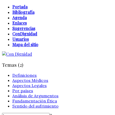
Portada
Bibliografía
Agenda
Enlaces
Sugerencias
ConDignidad
Usuarios
Mapa del sitio
Temas (2)
Definiciones
Aspectos Médicos
Aspectos Legales
Por países
Análisis de Argumentos
Fundamentación Ética
Sentido del sufrimiento