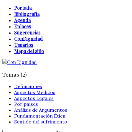
Portada
Bibliografía
Agenda
Enlaces
Sugerencias
ConDignidad
Usuarios
Mapa del sitio
Temas (2)
Definiciones
Aspectos Médicos
Aspectos Legales
Por países
Análisis de Argumentos
Fundamentación Ética
Sentido del sufrimiento