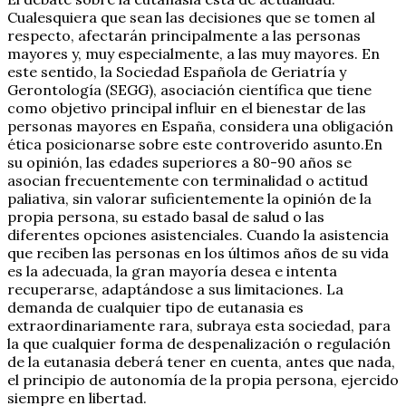
Cualesquiera que sean las decisiones que se tomen al
respecto, afectarán principalmente a las personas
mayores y, muy especialmente, a las muy mayores. En
este sentido, la Sociedad Española de Geriatría y
Gerontología (SEGG), asociación científica que tiene
como objetivo principal influir en el bienestar de las
personas mayores en España, considera una obligación
ética posicionarse sobre este controverido asunto.En
su opinión, las edades superiores a 80-90 años se
asocian frecuentemente con terminalidad o actitud
paliativa, sin valorar suficientemente la opinión de la
propia persona, su estado basal de salud o las
diferentes opciones asistenciales. Cuando la asistencia
que reciben las personas en los últimos años de su vida
es la adecuada, la gran mayoría desea e intenta
recuperarse, adaptándose a sus limitaciones. La
demanda de cualquier tipo de eutanasia es
extraordinariamente rara, subraya esta sociedad, para
la que cualquier forma de despenalización o regulación
de la eutanasia deberá tener en cuenta, antes que nada,
el principio de autonomía de la propia persona, ejercido
siempre en libertad.