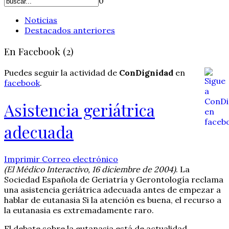
0
Noticias
Destacados anteriores
En Facebook (2)
Puedes seguir la actividad de
ConDignidad
en
facebook
.
Asistencia geriátrica
adecuada
Imprimir
Correo electrónico
(El Médico Interactivo, 16 diciembre de 2004)
. La
Sociedad Española de Geriatría y Gerontología reclama
una asistencia geriátrica adecuada antes de empezar a
hablar de eutanasia Si la atención es buena, el recurso a
la eutanasia es extremadamente raro.
El debate sobre la eutanasia está de actualidad.