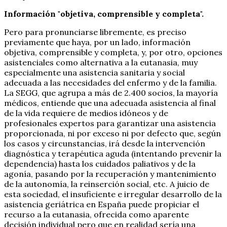
Información "objetiva, comprensible y completa".
Pero para pronunciarse libremente, es preciso
previamente que haya, por un lado, información
objetiva, comprensible y completa, y, por otro, opciones
asistenciales como alternativa a la eutanasia, muy
especialmente una asistencia sanitaria y social
adecuada a las necesidades del enfermo y de la familia.
La SEGG, que agrupa a más de 2.400 socios, la mayoría
médicos, entiende que una adecuada asistencia al final
de la vida requiere de medios idóneos y de
profesionales expertos para garantizar una asistencia
proporcionada, ni por exceso ni por defecto que, según
los casos y circunstancias, irá desde la intervención
diagnóstica y terapéutica aguda (intentando prevenir la
dependencia) hasta los cuidados paliativos y de la
agonía, pasando por la recuperación y mantenimiento
de la autonomía, la reinserción social, etc. A juicio de
esta sociedad, el insuficiente e irregular desarrollo de la
asistencia geriátrica en España puede propiciar el
recurso a la eutanasia, ofrecida como aparente
decisión individual pero que en realidad sería una