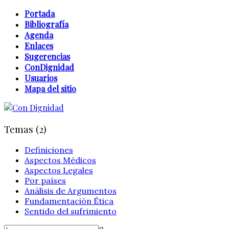
Portada
Bibliografía
Agenda
Enlaces
Sugerencias
ConDignidad
Usuarios
Mapa del sitio
Temas (2)
Definiciones
Aspectos Médicos
Aspectos Legales
Por países
Análisis de Argumentos
Fundamentación Ética
Sentido del sufrimiento