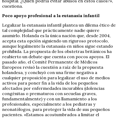
hospital. ¿Quién podría evitar abusos en estos casos?»,
cuestiona.
Poco apoyo profesional a la eutanasia infantil
Legalizar la eutanasia infantil plantea un dilema ético de
tal complejidad que prácticamente nadie quiere
asumirlo. Holanda es la única nación que, desde 2004,
acepta esta opción siguiendo un riguroso protocolo,
aunque legalmente la eutanasia en niños sigue estando
prohibida. La propuesta de los obstetras británicos ha
reabierto un debate que cuenta con pocos apoyos. El
pasado año, el Comité Permanente de Médicos
Europeos revisó la cuestión a raíz de la propuesta
holandesa, y concluyó con una firme negativa a
cualquier proposición para legalizar el uso de medios
activos para poner fin a la vida de los pequeños
afectados por enfermedades incurables (dolencias
congénitas o prematuros con secuelas graves,
fundamentalmente) y con un llamamiento a los
profesionales, especialmente a los pediatras y
neonatólogos, para proteger la vida de sus pequeños
pacientes. «Estamos acostumbrados a limitar el