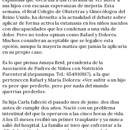
sus hijos con escasas esperanzas de mejoría. Esta
semana, el Real Colegio de Obstetras y Ginecólogos del
Reino Unido, ha devuelto a la actualidad el debate sobre
aplicar de forma activa la eutanasia en los niños nacidos
con discapacidades que les condenan a una vida de
dolor. Pero no todos opinan como Rafael y Dolores.
Muchos consideran aceptable que se legalice esta
opción, aunque la mayoría matiza que jamás la aplicaría
en su propio caso.
Es lo que piensa Amaya Reid, presidenta de la
Asociación de Padres de Niños con Nutrición
Parenteral (Aepannupa. Tel.: 654910817), a la que
pertenecen Rafael y María Dolores: «Ver sufrir a un hijo
es peor que perderlo, pero por nada del mundo
querrías perderlo».
Su hija Carla falleció el pasado mes de junio, dos días
antes de cumplir dos años. Nació con un problema
intestinal del que la operaron a las cinco horas de vida.
A los 15 meses recibió un primer trasplante y ya nunca
salió del hospital. La familia se tuvo que enfrentar a la