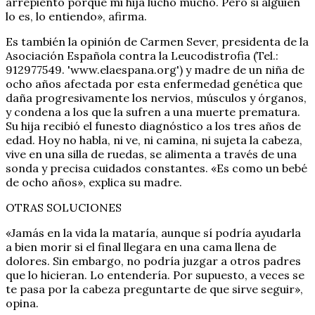
arrepiento porque mi hija luchó mucho. Pero si alguien
lo es, lo entiendo», afirma.
Es también la opinión de Carmen Sever, presidenta de la
Asociación Española contra la Leucodistrofia (Tel.:
912977549. 'www.elaespana.org') y madre de un niña de
ocho años afectada por esta enfermedad genética que
daña progresivamente los nervios, músculos y órganos,
y condena a los que la sufren a una muerte prematura.
Su hija recibió el funesto diagnóstico a los tres años de
edad. Hoy no habla, ni ve, ni camina, ni sujeta la cabeza,
vive en una silla de ruedas, se alimenta a través de una
sonda y precisa cuidados constantes. «Es como un bebé
de ocho años», explica su madre.
OTRAS SOLUCIONES
«Jamás en la vida la mataría, aunque sí podría ayudarla
a bien morir si el final llegara en una cama llena de
dolores. Sin embargo, no podría juzgar a otros padres
que lo hicieran. Lo entendería. Por supuesto, a veces se
te pasa por la cabeza preguntarte de que sirve seguir»,
opina.