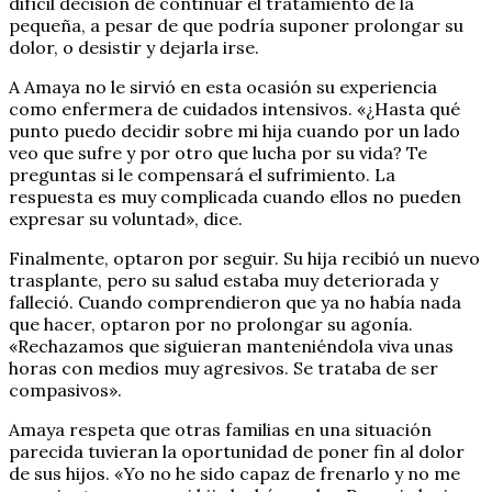
difícil decisión de continuar el tratamiento de la
pequeña, a pesar de que podría suponer prolongar su
dolor, o desistir y dejarla irse.
A Amaya no le sirvió en esta ocasión su experiencia
como enfermera de cuidados intensivos. «¿Hasta qué
punto puedo decidir sobre mi hija cuando por un lado
veo que sufre y por otro que lucha por su vida? Te
preguntas si le compensará el sufrimiento. La
respuesta es muy complicada cuando ellos no pueden
expresar su voluntad», dice.
Finalmente, optaron por seguir. Su hija recibió un nuevo
trasplante, pero su salud estaba muy deteriorada y
falleció. Cuando comprendieron que ya no había nada
que hacer, optaron por no prolongar su agonía.
«Rechazamos que siguieran manteniéndola viva unas
horas con medios muy agresivos. Se trataba de ser
compasivos».
Amaya respeta que otras familias en una situación
parecida tuvieran la oportunidad de poner fin al dolor
de sus hijos. «Yo no he sido capaz de frenarlo y no me