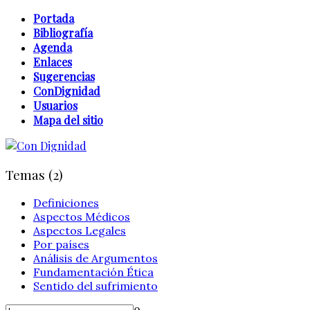
Portada
Bibliografía
Agenda
Enlaces
Sugerencias
ConDignidad
Usuarios
Mapa del sitio
Temas (2)
Definiciones
Aspectos Médicos
Aspectos Legales
Por países
Análisis de Argumentos
Fundamentación Ética
Sentido del sufrimiento