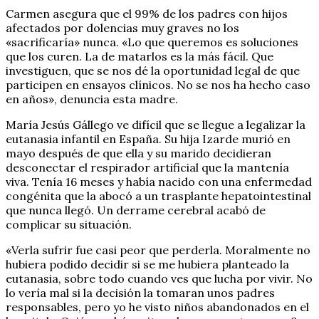
Carmen asegura que el 99% de los padres con hijos
afectados por dolencias muy graves no los
«sacrificaría» nunca. «Lo que queremos es soluciones
que los curen. La de matarlos es la más fácil. Que
investiguen, que se nos dé la oportunidad legal de que
participen en ensayos clínicos. No se nos ha hecho caso
en años», denuncia esta madre.
María Jesús Gállego ve difícil que se llegue a legalizar la
eutanasia infantil en España. Su hija Izarde murió en
mayo después de que ella y su marido decidieran
desconectar el respirador artificial que la mantenía
viva. Tenía 16 meses y había nacido con una enfermedad
congénita que la abocó a un trasplante hepatointestinal
que nunca llegó. Un derrame cerebral acabó de
complicar su situación.
«Verla sufrir fue casi peor que perderla. Moralmente no
hubiera podido decidir si se me hubiera planteado la
eutanasia, sobre todo cuando ves que lucha por vivir. No
lo vería mal si la decisión la tomaran unos padres
responsables, pero yo he visto niños abandonados en el