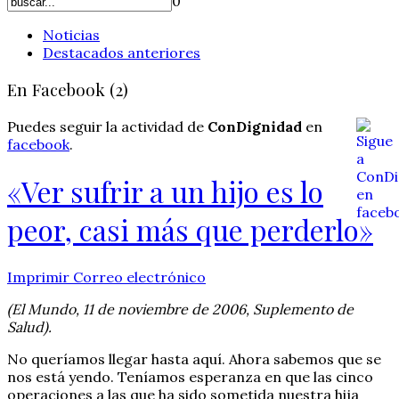
0
Noticias
Destacados anteriores
En Facebook (2)
Puedes seguir la actividad de
ConDignidad
en
facebook
.
«Ver sufrir a un hijo es lo
peor, casi más que perderlo»
Imprimir
Correo electrónico
(El Mundo, 11 de noviembre de 2006, Suplemento de
Salud).
No queríamos llegar hasta aquí. Ahora sabemos que se
nos está yendo. Teníamos esperanza en que las cinco
operaciones a las que ha sido sometida nuestra hija