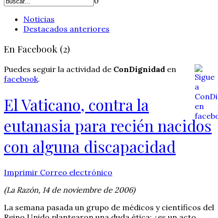
0
Noticias
Destacados anteriores
En Facebook (2)
Puedes seguir la actividad de
ConDignidad
en
facebook
.
El Vaticano, contra la
eutanasia para recién nacidos
con alguna discapacidad
Imprimir
Correo electrónico
(La Razón, 14 de noviembre de 2006)
La semana pasada un grupo de médicos y científicos del
Reino Unido plantearon una duda ética: ¿es un acto