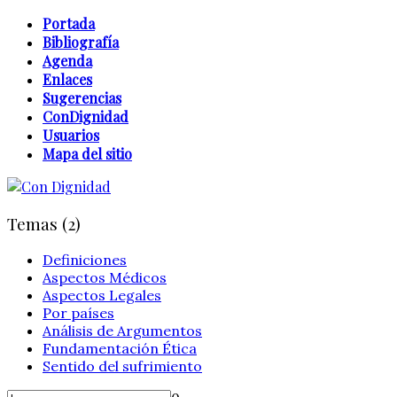
Portada
Bibliografía
Agenda
Enlaces
Sugerencias
ConDignidad
Usuarios
Mapa del sitio
Temas (2)
Definiciones
Aspectos Médicos
Aspectos Legales
Por países
Análisis de Argumentos
Fundamentación Ética
Sentido del sufrimiento