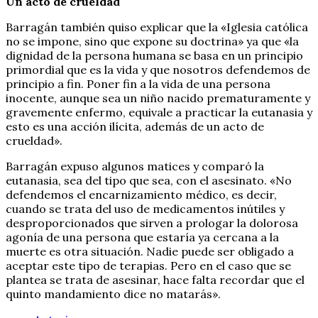
Un acto de crueldad
Barragán también quiso explicar que la «Iglesia católica
no se impone, sino que expone su doctrina» ya que «la
dignidad de la persona humana se basa en un principio
primordial que es la vida y que nosotros defendemos de
principio a fin. Poner fin a la vida de una persona
inocente, aunque sea un niño nacido prematuramente y
gravemente enfermo, equivale a practicar la eutanasia y
esto es una acción ilícita, además de un acto de
crueldad».
Barragán expuso algunos matices y comparó la
eutanasia, sea del tipo que sea, con el asesinato. «No
defendemos el encarnizamiento médico, es decir,
cuando se trata del uso de medicamentos inútiles y
desproporcionados que sirven a prologar la dolorosa
agonía de una persona que estaría ya cercana a la
muerte es otra situación. Nadie puede ser obligado a
aceptar este tipo de terapias. Pero en el caso que se
plantea se trata de asesinar, hace falta recordar que el
quinto mandamiento dice no matarás».