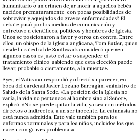
humanitario o un crimen dejar morir a aquellos bebés
nacidos prematuramente, con pocas posibilidades de
sobrevivir y aquejados de graves enfermedades? El
debate pasó por los medios de comunicación y
entretuvo a científicos, políticos y hombres de Iglesia.
Unos se posicionaron a favor y otros en contra. Entre
ellos, un obispo de la Iglesia anglicana, Tom Butler, quien
desde la catedral de Southwark consideró que «en
algunos casos es justo evitar o suspender el
tratamiento clínico, sabiendo que esta elección puede
llevar, probable o ciertamente, a la muerte».
Ayer, el Vaticano respondió y ofreció su parecer, en
boca del cardenal Javier Lozano Barragán, «ministro de
Salud» de la Santa Sede. «La posición de la Iglesia no
varía, la vida no pertenece al hombre sino al Señor»,
explicó. «No se puede quitar la vida, ya sea con métodos
directos o indirectos, a un ser inocente. La eutanasia no
está nunca admitida. Esto vale también para los
enfermos terminales y para los niños, incluidos los que
nacen con graves problemas».