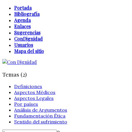
Portada
Bibliografía
Agenda
Enlaces
Sugerencias
ConDignidad
Usuarios
Mapa del sitio
Temas (2)
Definiciones
Aspectos Médicos
Aspectos Legales
Por países
Análisis de Argumentos
Fundamentación Ética
Sentido del sufrimiento