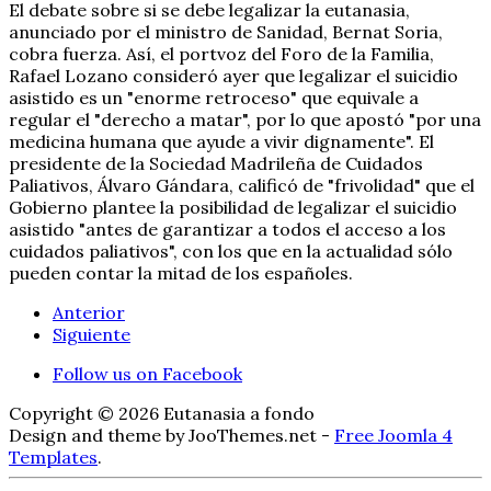
El debate sobre si se debe legalizar la eutanasia,
anunciado por el ministro de Sanidad, Bernat Soria,
cobra fuerza. Así, el portvoz del Foro de la Familia,
Rafael Lozano consideró ayer que legalizar el suicidio
asistido es un "enorme retroceso" que equivale a
regular el "derecho a matar", por lo que apostó "por una
medicina humana que ayude a vivir dignamente". El
presidente de la Sociedad Madrileña de Cuidados
Paliativos, Álvaro Gándara, calificó de "frivolidad" que el
Gobierno plantee la posibilidad de legalizar el suicidio
asistido "antes de garantizar a todos el acceso a los
cuidados paliativos", con los que en la actualidad sólo
pueden contar la mitad de los españoles.
Anterior
Siguiente
Follow us on Facebook
Copyright © 2026 Eutanasia a fondo
Design and theme by JooThemes.net -
Free Joomla 4
Templates
.