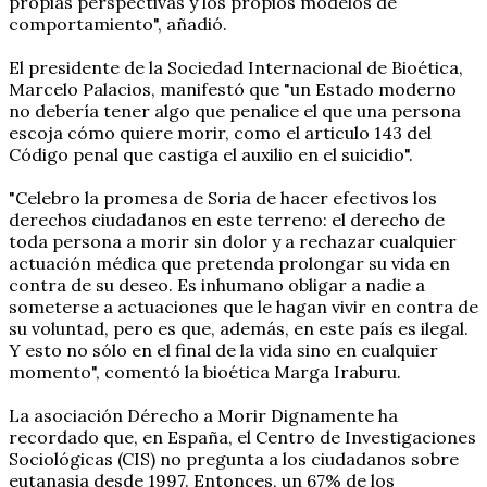
propias perspectivas y los propios modelos de
comportamiento", añadió.
El presidente de la Sociedad Internacional de Bioética,
Marcelo Palacios, manifestó que "un Estado moderno
no debería tener algo que penalice el que una persona
escoja cómo quiere morir, como el articulo 143 del
Código penal que castiga el auxilio en el suicidio".
"Celebro la promesa de Soria de hacer efectivos los
derechos ciudadanos en este terreno: el derecho de
toda persona a morir sin dolor y a rechazar cualquier
actuación médica que pretenda prolongar su vida en
contra de su deseo. Es inhumano obligar a nadie a
someterse a actuaciones que le hagan vivir en contra de
su voluntad, pero es que, además, en este país es ilegal.
Y esto no sólo en el final de la vida sino en cualquier
momento", comentó la bioética Marga Iraburu.
La asociación Dérecho a Morir Dignamente ha
recordado que, en España, el Centro de Investigaciones
Sociológicas (CIS) no pregunta a los ciudadanos sobre
eutanasia desde 1997. Entonces, un 67% de los