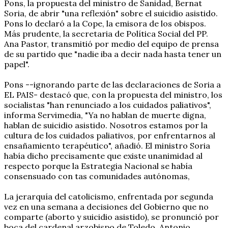
Pons, la propuesta del ministro de Sanidad, Bernat
Soria, de abrir "una reflexión" sobre el suicidio asistido.
Pons lo declaró a la Cope, la emisora de los obispos.
Más prudente, la secretaria de Política Social del PP.
Ana Pastor, transmitió por medio del equipo de prensa
de su partido que "nadie iba a decir nada hasta tener un
papel".
Pons --ignorando parte de las declaraciones de Soria a
EL PAIS- destacó que, con la propuesta del ministro, los
socialistas "han renunciado a los cuidados paliativos",
informa Servimedia, "Ya no hablan de muerte digna,
hablan de suicidio asistido. Nosotros estamos por la
cultura de los cuidados paliativos, por enfrentarnos al
ensañamiento terapéutico", añadió. El ministro Soria
había dicho precisamente que existe unanimidad al
respecto porque la Estrategia Nacional se había
consensuado con tas comunidades autónomas,
La jerarquía del catolicismo, enfrentada por segunda
vez en una semana a decisiones del Gobierno que no
comparte (aborto y suicidio asistido), se pronunció por
boca del cardenal arzobispo de Toledo, Antonio