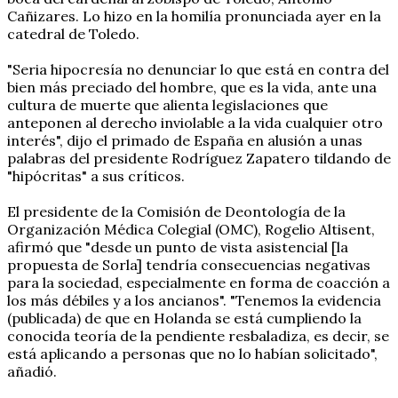
Cañizares. Lo hizo en la homilía pronunciada ayer en la
catedral de Toledo.
"Seria hipocresía no denunciar lo que está en contra del
bien más preciado del hombre, que es la vida, ante una
cultura de muerte que alienta legislaciones que
anteponen al derecho inviolable a la vida cualquier otro
interés", dijo el primado de España en alusión a unas
palabras del presidente Rodríguez Zapatero tildando de
"hipócritas" a sus críticos.
El presidente de la Comisión de Deontología de la
Organización Médica Colegial (OMC), Rogelio Altisent,
afirmó que "desde un punto de vista asistencial [la
propuesta de Sorla] tendría consecuencias negativas
para la sociedad, especialmente en forma de coacción a
los más débiles y a los ancianos". "Tenemos la evidencia
(publicada) de que en Holanda se está cumpliendo la
conocida teoría de la pendiente resbaladiza, es decir, se
está aplicando a personas que no lo habían solicitado",
añadió.