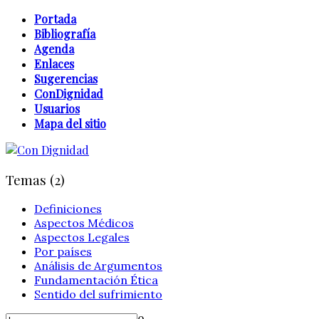
Portada
Bibliografía
Agenda
Enlaces
Sugerencias
ConDignidad
Usuarios
Mapa del sitio
Temas (2)
Definiciones
Aspectos Médicos
Aspectos Legales
Por países
Análisis de Argumentos
Fundamentación Ética
Sentido del sufrimiento