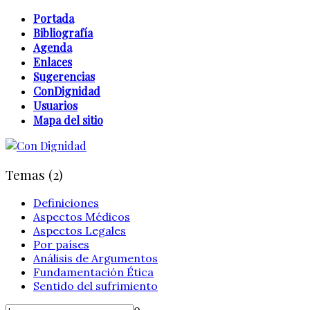
Portada
Bibliografía
Agenda
Enlaces
Sugerencias
ConDignidad
Usuarios
Mapa del sitio
Temas (2)
Definiciones
Aspectos Médicos
Aspectos Legales
Por países
Análisis de Argumentos
Fundamentación Ética
Sentido del sufrimiento