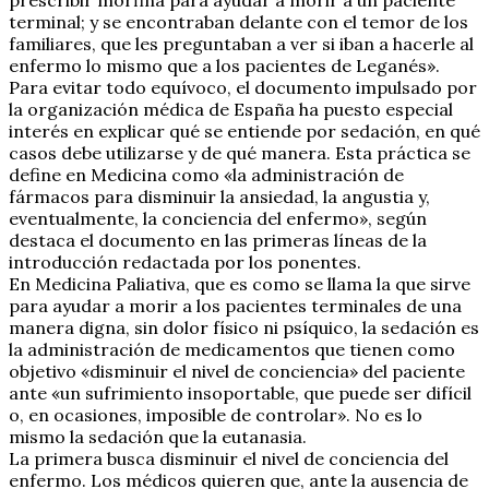
terminal; y se encontraban delante con el temor de los
familiares, que les preguntaban a ver si iban a hacerle al
enfermo lo mismo que a los pacientes de Leganés».
Para evitar todo equívoco, el documento impulsado por
la organización médica de España ha puesto especial
interés en explicar qué se entiende por sedación, en qué
casos debe utilizarse y de qué manera. Esta práctica se
define en Medicina como «la administración de
fármacos para disminuir la ansiedad, la angustia y,
eventualmente, la conciencia del enfermo», según
destaca el documento en las primeras líneas de la
introducción redactada por los ponentes.
En Medicina Paliativa, que es como se llama la que sirve
para ayudar a morir a los pacientes terminales de una
manera digna, sin dolor físico ni psíquico, la sedación es
la administración de medicamentos que tienen como
objetivo «disminuir el nivel de conciencia» del paciente
ante «un sufrimiento insoportable, que puede ser difícil
o, en ocasiones, imposible de controlar». No es lo
mismo la sedación que la eutanasia.
La primera busca disminuir el nivel de conciencia del
enfermo. Los médicos quieren que, ante la ausencia de