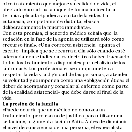
otro tratamiento que mejore su calidad de vida, el
afectado «no sufra», aunque de forma indirecta la
terapia aplicada «pudiera acortarle la vida». La
eutanasia, completamente distinta, «busca
deliberadamente la muerte inmediata».
Con esta premisa, el acuerdo médico señala que, la
sedación en la fase de la agonía se utilizará sólo como
«recurso final». «Una correcta asistencia -apunta el
escrito- implica que se recurra a ella sólo cuando esté
adecuadamente indicada, es decir, tras haber fracasado
todos los tratamientos disponibles para el alivio de los
síntomas». Los profesionales se comprometen a
respetar la vida y la dignidad de las personas, a atender
su voluntad y se imponen como una «obligación ética» el
deber de acompañar y consolar al enfermo como parte
de la «calidad asistencial» que debe darse al final de la
vida.
La presión de la familia
«Puede ocurrir que un médico no conozca un
tratamiento, pero eso no le justifica para utilizar una
sedación», argumenta Jacinto Bátiz. Antes de disminuir
el nivel de consciencia de una persona, el especialista