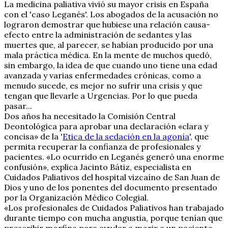
La medicina paliativa vivió su mayor crisis en España
con el 'caso Leganés'. Los abogados de la acusación no
lograron demostrar que hubiese una relación causa-
efecto entre la administración de sedantes y las
muertes que, al parecer, se habían producido por una
mala práctica médica. En la mente de muchos quedó,
sin embargo, la idea de que cuando uno tiene una edad
avanzada y varias enfermedades crónicas, como a
menudo sucede, es mejor no sufrir una crisis y que
tengan que llevarle a Urgencias. Por lo que pueda
pasar...
Dos años ha necesitado la Comisión Central
Deontológica para aprobar una declaración «clara y
concisa» de la '
Etica de la sedación en la agonía
', que
permita recuperar la confianza de profesionales y
pacientes. «Lo ocurrido en Leganés generó una enorme
confusión», explica Jacinto Bátiz, especialista en
Cuidados Paliativos del hospital vizcaíno de San Juan de
Dios y uno de los ponentes del documento presentado
por la Organización Médico Colegial.
«Los profesionales de Cuidados Paliativos han trabajado
durante tiempo con mucha angustia, porque tenían que
prescribir morfina para ayudar a morir a un paciente