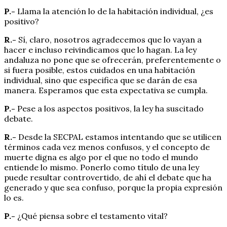
P.-
Llama la atención lo de la habitación individual, ¿es
positivo?
R.-
Sí, claro, nosotros agradecemos que lo vayan a
hacer e incluso reivindicamos que lo hagan. La ley
andaluza no pone que se ofrecerán, preferentemente o
si fuera posible, estos cuidados en una habitación
individual, sino que especifica que se darán de esa
manera. Esperamos que esta expectativa se cumpla.
P.-
Pese a los aspectos positivos, la ley ha suscitado
debate.
R.-
Desde la SECPAL estamos intentando que se utilicen
términos cada vez menos confusos, y el concepto de
muerte digna es algo por el que no todo el mundo
entiende lo mismo. Ponerlo como título de una ley
puede resultar controvertido, de ahí el debate que ha
generado y que sea confuso, porque la propia expresión
lo es.
P.-
¿Qué piensa sobre el testamento vital?