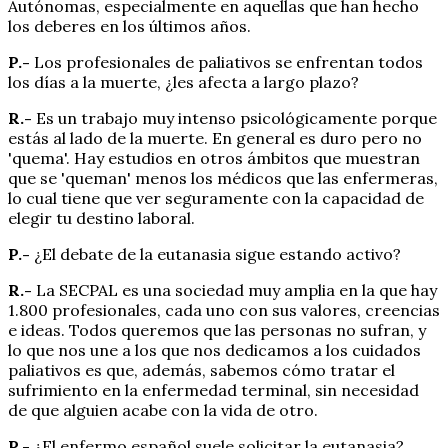
Autónomas, especialmente en aquellas que han hecho
los deberes en los últimos años.
P.-
Los profesionales de paliativos se enfrentan todos
los días a la muerte, ¿les afecta a largo plazo?
R.-
Es un trabajo muy intenso psicológicamente porque
estás al lado de la muerte. En general es duro pero no
'quema'. Hay estudios en otros ámbitos que muestran
que se 'queman' menos los médicos que las enfermeras,
lo cual tiene que ver seguramente con la capacidad de
elegir tu destino laboral.
P.-
¿El debate de la eutanasia sigue estando activo?
R.-
La SECPAL es una sociedad muy amplia en la que hay
1.800 profesionales, cada uno con sus valores, creencias
e ideas. Todos queremos que las personas no sufran, y
lo que nos une a los que nos dedicamos a los cuidados
paliativos es que, además, sabemos cómo tratar el
sufrimiento en la enfermedad terminal, sin necesidad
de que alguien acabe con la vida de otro.
P.-
¿El enfermo español suele solicitar la eutanasia?