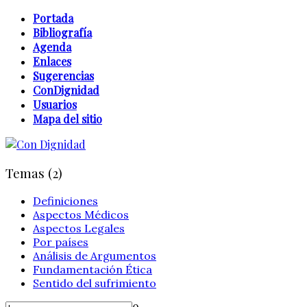
Portada
Bibliografía
Agenda
Enlaces
Sugerencias
ConDignidad
Usuarios
Mapa del sitio
Temas (2)
Definiciones
Aspectos Médicos
Aspectos Legales
Por países
Análisis de Argumentos
Fundamentación Ética
Sentido del sufrimiento