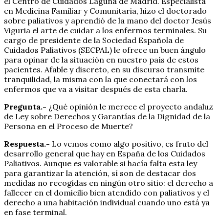
el Centro de Cuidados Laguna de Madrid. Especialista
en Medicina Familiar y Comunitaria, hizo el doctorado
sobre paliativos y aprendió de la mano del doctor Jesús
Viguria el arte de cuidar a los enfermos terminales. Su
cargo de presidente de la Sociedad Española de
Cuidados Paliativos (SECPAL) le ofrece un buen ángulo
para opinar de la situación en nuestro país de estos
pacientes. Afable y discreto, en su discurso transmite
tranquilidad, la misma con la que conectará con los
enfermos que va a visitar después de esta charla.
Pregunta.-
¿Qué opinión le merece el proyecto andaluz
de Ley sobre Derechos y Garantías de la Dignidad de la
Persona en el Proceso de Muerte?
Respuesta.-
Lo vemos como algo positivo, es fruto del
desarrollo general que hay en España de los Cuidados
Paliativos. Aunque es valorable si hacía falta esta ley
para garantizar la atención, sí son de destacar dos
medidas no recogidas en ningún otro sitio: el derecho a
fallecer en el domicilio bien atendido con paliativos y el
derecho a una habitación individual cuando uno está ya
en fase terminal.