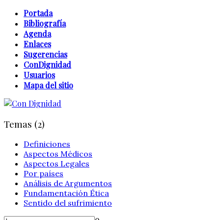
Portada
Bibliografía
Agenda
Enlaces
Sugerencias
ConDignidad
Usuarios
Mapa del sitio
Temas (2)
Definiciones
Aspectos Médicos
Aspectos Legales
Por países
Análisis de Argumentos
Fundamentación Ética
Sentido del sufrimiento