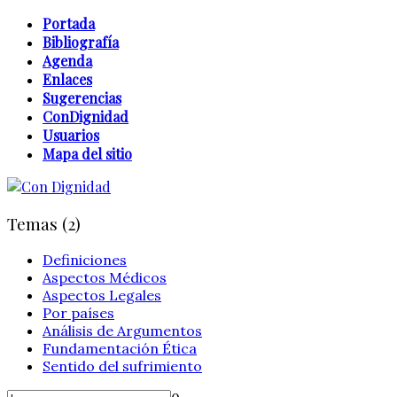
Portada
Bibliografía
Agenda
Enlaces
Sugerencias
ConDignidad
Usuarios
Mapa del sitio
Temas (2)
Definiciones
Aspectos Médicos
Aspectos Legales
Por países
Análisis de Argumentos
Fundamentación Ética
Sentido del sufrimiento