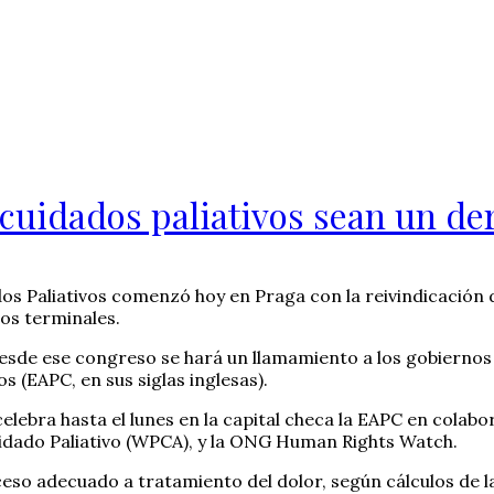
 cuidados paliativos sean un d
s Paliativos comenzó hoy en Praga con la reivindicación 
os terminales.
esde ese congreso se hará un llamamiento a los gobiernos 
s (EAPC, en sus siglas inglesas).
lebra hasta el lunes en la capital checa la EAPC en colabo
Cuidado Paliativo (WPCA), y la ONG Human Rights Watch.
eso adecuado a tratamiento del dolor, según cálculos de l