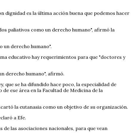
con dignidad es la última acción buena que podemos hacer
ados paliativos como un derecho humano", afirmó la
mo un derecho humano".
stema educativo hay requerimientos para que "doctores y
 un derecho humano", afirmó.
y, que se ha difundido hace poco, la especialidad de
 de ese área en la Facultad de Medicina de la
scartó la eutanasia como un objetivo de su organización.
claró a Efe.
és de las asociaciones nacionales, para que vean