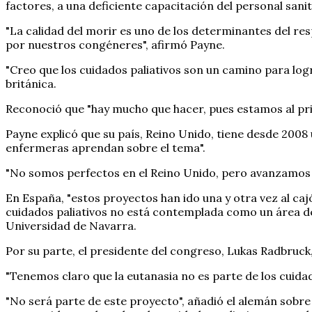
factores, a una deficiente capacitación del personal sani
"La calidad del morir es uno de los determinantes del r
por nuestros congéneres", afirmó Payne.
"Creo que los cuidados paliativos son un camino para log
británica.
Reconoció que "hay mucho que hacer, pues estamos al pr
Payne explicó que su país, Reino Unido, tiene desde 2008
enfermeras aprendan sobre el tema".
"No somos perfectos en el Reino Unido, pero avanzamos h
En España, "estos proyectos han ido una y otra vez al caj
cuidados paliativos no está contemplada como un área de 
Universidad de Navarra.
Por su parte, el presidente del congreso, Lukas Radbruck
"Tenemos claro que la eutanasia no es parte de los cuidados
"No será parte de este proyecto", añadió el alemán sobre 