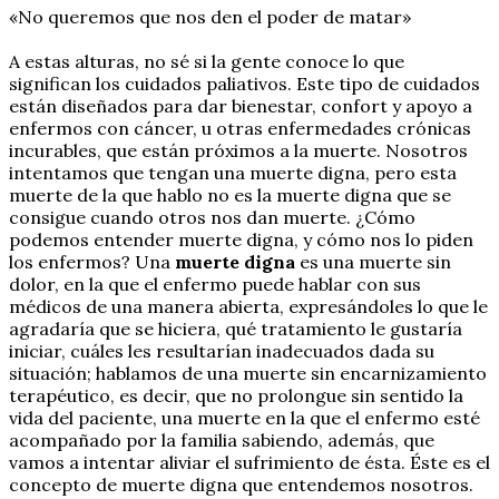
«No queremos que nos den el poder de matar»
A estas alturas, no sé si la gente conoce lo que
significan los cuidados paliativos. Este tipo de cuidados
están diseñados para dar bienestar, confort y apoyo a
enfermos con cáncer, u otras enfermedades crónicas
incurables, que están próximos a la muerte. Nosotros
intentamos que tengan una muerte digna, pero esta
muerte de la que hablo no es la muerte digna que se
consigue cuando otros nos dan muerte. ¿Cómo
podemos entender muerte digna, y cómo nos lo piden
los enfermos? Una
muerte digna
es una muerte sin
dolor, en la que el enfermo puede hablar con sus
médicos de una manera abierta, expresándoles lo que le
agradaría que se hiciera, qué tratamiento le gustaría
iniciar, cuáles les resultarían inadecuados dada su
situación; hablamos de una muerte sin encarnizamiento
terapéutico, es decir, que no prolongue sin sentido la
vida del paciente, una muerte en la que el enfermo esté
acompañado por la familia sabiendo, además, que
vamos a intentar aliviar el sufrimiento de ésta. Éste es el
concepto de muerte digna que entendemos nosotros.