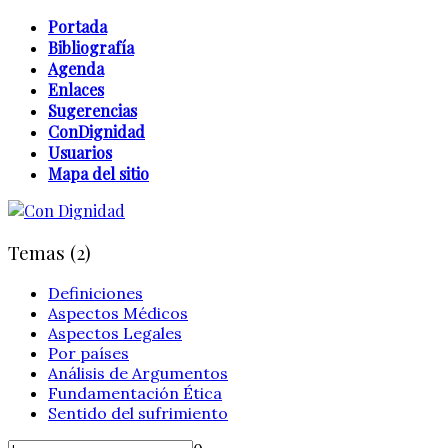
Portada
Bibliografía
Agenda
Enlaces
Sugerencias
ConDignidad
Usuarios
Mapa del sitio
Temas (2)
Definiciones
Aspectos Médicos
Aspectos Legales
Por países
Análisis de Argumentos
Fundamentación Ética
Sentido del sufrimiento