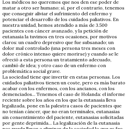
Los médicos no queremos que nos den ese poder de
matar a otro ser humano; sí, por el contrario, tenemos
que conseguir aliviar el sufrimiento del enfermo y
potenciar el desarrollo de los cuidados paliativos. En
nuestra unidad, hemos atendido a más de 3.500
pacientes con cáncer avanzado, y la petición de
eutanasia la tuvimos en tres ocasiones, por motivos
claros: un cuadro depresivo que fue subsanado; un
dolor mal controlado (una persona tres meses con
dolor crónico intenso quiere morirse) y cuando se le
ofreció a esta persona un tratamiento adecuado,
cambió de idea; y otro caso de un enfermo con
problemática social grave.
La sociedad tiene que invertir en estas personas. Los
cuidados paliativos tienen un coste, pero es más barato
acabar con los enfermos, con los ancianos, con los
demenciados... Tenemos el caso de Holanda: el informe
reciente sobre los años en los que la eutanasia lleva
legalizada, pone en la palestra casos de pacientes que
no tenían cáncer, que no eran terminales, eutanasias
sin consentimiento del paciente, eutanasias solicitadas
por gente deprimida... La legalización de la eutanasia
nos puede llevar a eliminar de la sociedad lo que es feo,