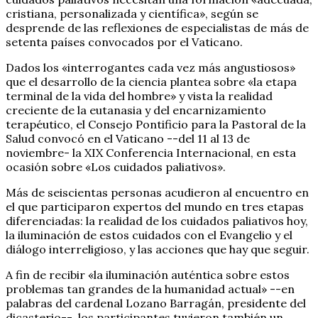
cristiana, personalizada y científica», según se
desprende de las reflexiones de especialistas de más de
setenta países convocados por el Vaticano.
Dados los «interrogantes cada vez más angustiosos»
que el desarrollo de la ciencia plantea sobre «la etapa
terminal de la vida del hombre» y vista la realidad
creciente de la eutanasia y del encarnizamiento
terapéutico, el Consejo Pontificio para la Pastoral de la
Salud convocó en el Vaticano --del 11 al 13 de
noviembre- la XIX Conferencia Internacional, en esta
ocasión sobre «Los cuidados paliativos».
Más de seiscientas personas acudieron al encuentro en
el que participaron expertos del mundo en tres etapas
diferenciadas: la realidad de los cuidados paliativos hoy,
la iluminación de estos cuidados con el Evangelio y el
diálogo interreligioso, y las acciones que hay que seguir.
A fin de recibir «la iluminación auténtica sobre estos
problemas tan grandes de la humanidad actual» --en
palabras del cardenal Lozano Barragán, presidente del
dicasterio--, los participantes tuvieron también un