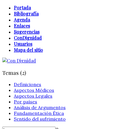
Portada
Bibliografía
Agenda
Enlaces
Sugerencias
ConDignidad
Usuarios
Mapa del sitio
Temas (2)
Definiciones
Aspectos Médicos
Aspectos Legales
Por países
Análisis de Argumentos
Fundamentación Ética
Sentido del sufrimiento