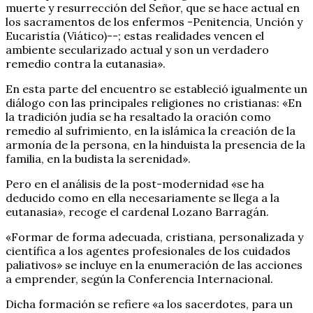
muerte y resurrección del Señor, que se hace actual en
los sacramentos de los enfermos -Penitencia, Unción y
Eucaristía (Viático)--; estas realidades vencen el
ambiente secularizado actual y son un verdadero
remedio contra la eutanasia».
En esta parte del encuentro se estableció igualmente un
diálogo con las principales religiones no cristianas: «En
la tradición judía se ha resaltado la oración como
remedio al sufrimiento, en la islámica la creación de la
armonía de la persona, en la hinduista la presencia de la
familia, en la budista la serenidad».
Pero en el análisis de la post-modernidad «se ha
deducido como en ella necesariamente se llega a la
eutanasia», recoge el cardenal Lozano Barragán.
«Formar de forma adecuada, cristiana, personalizada y
científica a los agentes profesionales de los cuidados
paliativos» se incluye en la enumeración de las acciones
a emprender, según la Conferencia Internacional.
Dicha formación se refiere «a los sacerdotes, para un