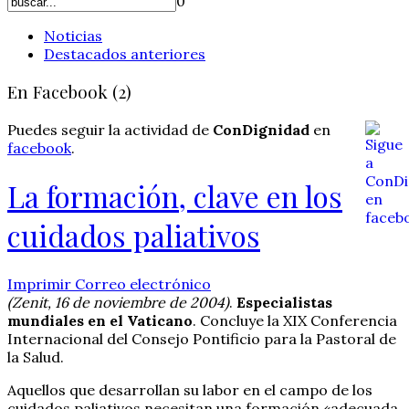
0
Noticias
Destacados anteriores
En Facebook (2)
Puedes seguir la actividad de
ConDignidad
en
facebook
.
La formación, clave en los
cuidados paliativos
Imprimir
Correo electrónico
(Zenit, 16 de noviembre de 2004)
.
Especialistas
mundiales en el Vaticano
. Concluye la XIX Conferencia
Internacional del Consejo Pontificio para la Pastoral de
la Salud.
Aquellos que desarrollan su labor en el campo de los
cuidados paliativos necesitan una formación «adecuada,