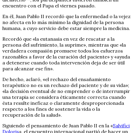
encuentro con el Papa el viernes pasado.
En él, Juan Pablo II recordó que la enfermedad o la vejez
no afecta en lo más mínimo la dignidad de la persona
humana, a cuyo servicio debe estar siempre la medicina.
Recordó que «la eutanasia en vez de rescatar a la
persona del sufrimiento, la suprime», mientras que «la
verdadera compasión promueve todos los esfuerzos
razonables a favor de la curación del paciente» y «ayuda
a detenerse cuando toda intervención deja de ser útil
para alcanzar ese fin».
De hecho, aclaró, «el rechazo del ensañamiento
terapéutico no es un rechazo del paciente y de su vida»;
«la decisión eventual de no emprender o de interrumpir
una terapia se considera éticamente correcta cuando
ésta resulte ineficaz o claramente desproporcionada
respecto a los fines de sostener la vida o la
recuperación de la salud».
Siguiendo el pensamiento de Juan Pablo II en la «
Salvifici
Doloris
», el encuentro internacional partió de hacer un