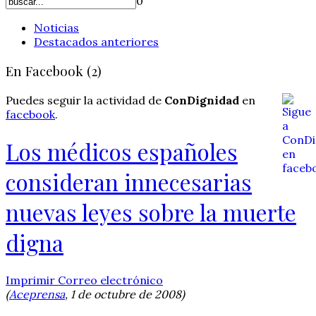
0
Noticias
Destacados anteriores
En Facebook (2)
Puedes seguir la actividad de
ConDignidad
en
facebook
.
Los médicos españoles
consideran innecesarias
nuevas leyes sobre la muerte
digna
Imprimir
Correo electrónico
(
Aceprensa
, 1 de octubre de 2008)