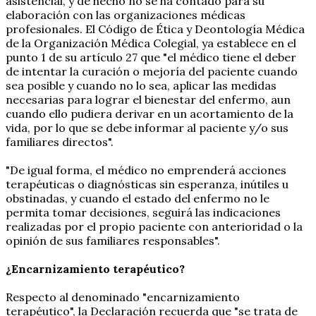
asistencial, y de hecho no se ha contado para su
elaboración con las organizaciones médicas
profesionales. El Código de Ética y Deontología Médica
de la Organización Médica Colegial, ya establece en el
punto 1 de su artículo 27 que "el médico tiene el deber
de intentar la curación o mejoría del paciente cuando
sea posible y cuando no lo sea, aplicar las medidas
necesarias para lograr el bienestar del enfermo, aun
cuando ello pudiera derivar en un acortamiento de la
vida, por lo que se debe informar al paciente y/o sus
familiares directos".
"De igual forma, el médico no emprenderá acciones
terapéuticas o diagnósticas sin esperanza, inútiles u
obstinadas, y cuando el estado del enfermo no le
permita tomar decisiones, seguirá las indicaciones
realizadas por el propio paciente con anterioridad o la
opinión de sus familiares responsables".
¿Encarnizamiento terapéutico?
Respecto al denominado "encarnizamiento
terapéutico", la Declaración recuerda que "se trata de