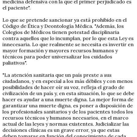
medicina defensiva con la que el primer perjudicado es
el paciente".
Lo que se pretende sancionar ya está prohibido en el
Código de Ética y Deontología Médica. "Además, los
Colegios de Médicos tienen potestad disciplinaria
contra aquellos que lo incumplan, por lo que esta Ley es
innecesaria. Lo que realmente se necesita es invertir en
mayor formación y mayores recursos humanos y
técnicos para poder universalizar los cuidados
paliativos".
"La atención sanitaria que un país preste a sus
ciudadanos, y en especial a los más débiles y con menos
posibilidades de hacer oír su voz, refleja el grado de
civilización de un país y, en esta situación, lo que se debe
hacer es ayudar a una muerte digna. La mejor forma de
garantizar una muerte digna, es poner a disposición de
los profesionales sanitarios y de los pacientes todos los
recursos técnicos y humanos necesarios, en el marco
actual de las leyes y normas existentes. Judicializar las
decisiones clínicas es un grave error, ya que estas
deben tomarse en función del conocimiento de cada