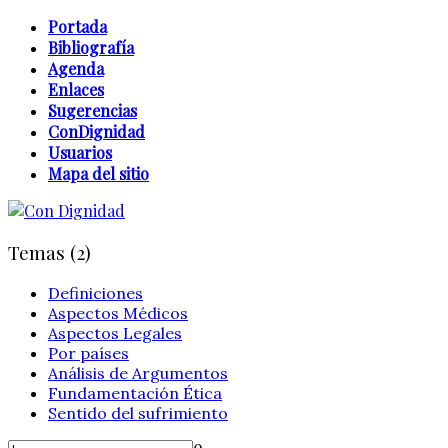
Portada
Bibliografía
Agenda
Enlaces
Sugerencias
ConDignidad
Usuarios
Mapa del sitio
Temas (2)
Definiciones
Aspectos Médicos
Aspectos Legales
Por países
Análisis de Argumentos
Fundamentación Ética
Sentido del sufrimiento