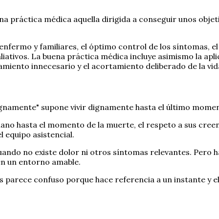
ena práctica médica aquella dirigida a conseguir unos obje
 enfermo y familiares, el óptimo control de los síntomas,
paliativos. La buena práctica médica incluye asimismo la a
amiento innecesario y el acortamiento deliberado de la vid
dignamente" supone vivir dignamente hasta el último mome
no hasta el momento de la muerte, el respeto a sus creenc
 equipo asistencial.
ndo no existe dolor ni otros síntomas relevantes. Pero h
en un entorno amable.
s parece confuso porque hace referencia a un instante y e