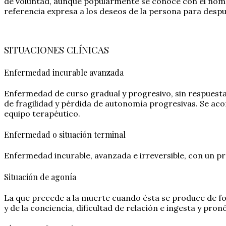
de voluntad, aunque popularmente se conoce con el nombr
referencia expresa a los deseos de la persona para despu
SITUACIONES CLÍNICAS
Enfermedad incurable avanzada
Enfermedad de curso gradual y progresivo, sin respuesta 
de fragilidad y pérdida de autonomía progresivas. Se ac
equipo terapéutico.
Enfermedad o situación terminal
Enfermedad incurable, avanzada e irreversible, con un p
Situación de agonía
La que precede a la muerte cuando ésta se produce de form
y de la conciencia, dificultad de relación e ingesta y pron