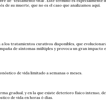
e de "testamento vital". Este término es especialmente i
és de su muerte, que no es el caso que analizamos aquí.
a los tratamientos curativos disponibles, que evolucionar
ompaña de síntomas múltiples y provoca un gran impacto em
ronóstico de vida limitado a semanas o meses.
a gradual, y en la que existe deterioro físico intenso, de
óstico de vida en horas ó días.