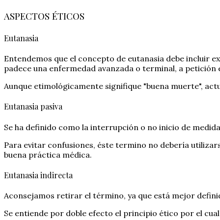
ASPECTOS ÉTICOS
Eutanasia
Entendemos que el concepto de eutanasia debe incluir ex
padece una enfermedad avanzada o terminal, a petición e
Aunque etimológicamente signifique "buena muerte", actua
Eutanasia pasiva
Se ha definido como la interrupción o no inicio de medid
Para evitar confusiones, éste termino no debería utiliza
buena práctica médica.
Eutanasia indirecta
Aconsejamos retirar el término, ya que está mejor definid
Se entiende por doble efecto el principio ético por el cu