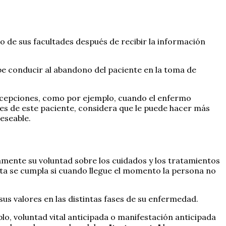
o de sus facultades después de recibir la información
be conducir al abandono del paciente en la toma de
excepciones, como por ejemplo, cuando el enfermo
es de este paciente, considera que le puede hacer más
eseable.
amente su voluntad sobre los cuidados y los tratamientos
ésta se cumpla si cuando llegue el momento la persona no
s valores en las distintas fases de su enfermedad.
, voluntad vital anticipada o manifestación anticipada