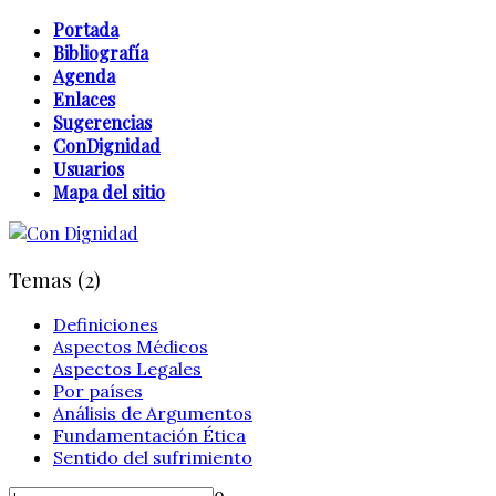
Portada
Bibliografía
Agenda
Enlaces
Sugerencias
ConDignidad
Usuarios
Mapa del sitio
Temas (2)
Definiciones
Aspectos Médicos
Aspectos Legales
Por países
Análisis de Argumentos
Fundamentación Ética
Sentido del sufrimiento