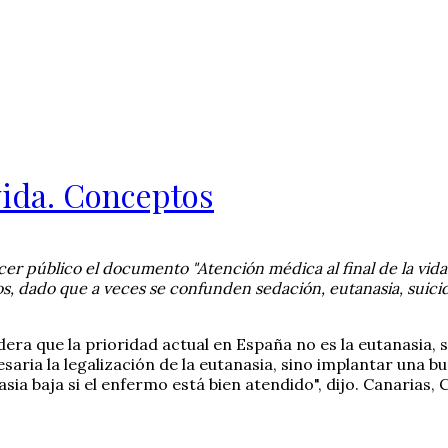
 vida. Conceptos
r público el documento "Atención médica al final de la vida.
s, dado que a veces se confunden sedación, eutanasia, suicidi
era que la prioridad actual en España no es la eutanasia, 
ria la legalización de la eutanasia, sino implantar una buen
a baja si el enfermo está bien atendido", dijo. Canarias, 