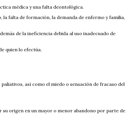
ctica médica y una falta deontológica.
o, la falta de formación, la demanda de enfermo y familia,
demás de la ineficiencia debida al uso inadecuado de
e quien lo efectúa.
 paliativos, así como el miedo o sensación de fracaso del
r su origen en un mayor o menor abandono por parte de