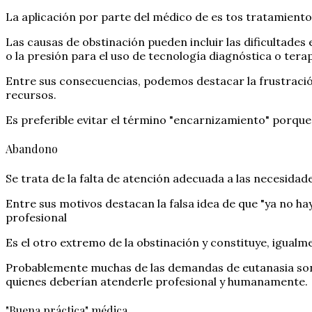
La aplicación por parte del médico de es tos tratamiento
Las causas de obstinación pueden incluir las dificultades
o la presión para el uso de tecnología diagnóstica o tera
Entre sus consecuencias, podemos destacar la frustración 
recursos.
Es preferible evitar el término "encarnizamiento" porque
Abandono
Se trata de la falta de atención adecuada a las necesidade
Entre sus motivos destacan la falsa idea de que "ya no ha
profesional
Es el otro extremo de la obstinación y constituye, igualm
Probablemente muchas de las demandas de eutanasia son
quienes deberían atenderle profesional y humanamente.
"Buena práctica" médica