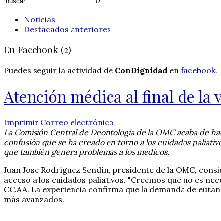
0
Noticias
Destacados anteriores
En Facebook (2)
Puedes seguir la actividad de
ConDignidad
en
facebook
.
Atención médica al final de la
Imprimir
Correo electrónico
La Comisión Central de Deontología de la OMC acaba de hace
confusión que se ha creado en torno a los cuidados paliativo
que también genera problemas a los médicos.
Juan José Rodríguez Sendín, presidente de la OMC, consid
acceso a los cuidados paliativos. "Creemos que no es necesa
CC.AA. La experiencia confirma que la demanda de eutanasi
más avanzados.