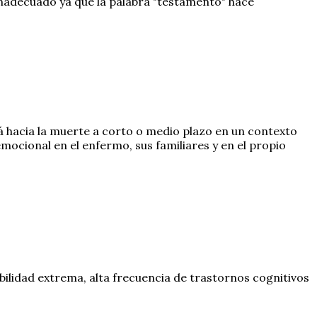
nadecuado ya que la palabra "testamento" hace
á hacia la muerte a corto o medio plazo en un contexto
ocional en el enfermo, sus familiares y en el propio
bilidad extrema, alta frecuencia de trastornos cognitivos