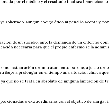
onada por el médico y el resultado final sea beneficioso o
ya solicitado. Ningún código ético ni penal lo acepta y, por
lización de un suicidio, ante la demanda de un enfermo co
icación necesaria para que el propio enfermo se la adminis
 o no instauración de un tratamiento porque, a juicio de lo
ntribuye a prolongar en el tiempo una situación clínica qu
ya que no se trata en absoluto de ninguna limitación de tr
oporcionadas o extraordinarias con el objetivo de alargar