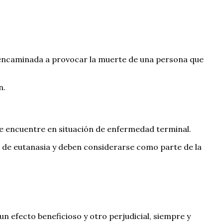
, encaminada a provocar la muerte de una persona que
n.
 se encuentre en situación de enfermedad terminal.
a de eutanasia y deben considerarse como parte de la
n efecto beneficioso y otro perjudicial, siempre y