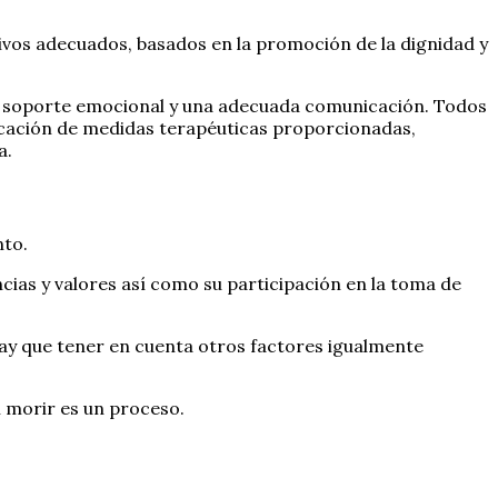
tivos adecuados, basados en la promoción de la dignidad y
 el soporte emocional y una adecuada comunicación. Todos
plicación de medidas terapéuticas proporcionadas,
a.
nto.
ias y valores así como su participación en la toma de
ay que tener en cuenta otros factores igualmente
l morir es un proceso.