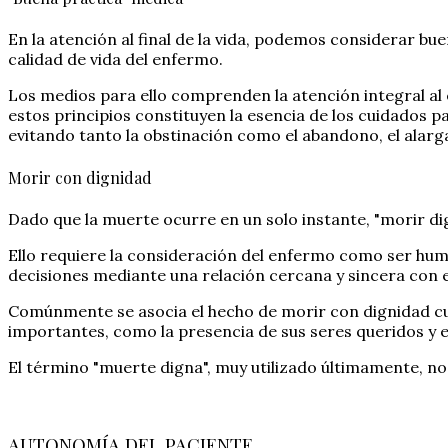
En la atención al final de la vida, podemos considerar bu
calidad de vida del enfermo.
Los medios para ello comprenden la atención integral al
estos principios constituyen la esencia de los cuidados 
evitando tanto la obstinación como el abandono, el alarg
Morir con dignidad
Dado que la muerte ocurre en un solo instante, "morir 
Ello requiere la consideración del enfermo como ser huma
decisiones mediante una relación cercana y sincera con el
Comúnmente se asocia el hecho de morir con dignidad cua
importantes, como la presencia de sus seres queridos y 
El término "muerte digna", muy utilizado últimamente, no
AUTONOMÍA DEL PACIENTE