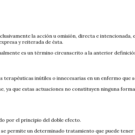
clusivamente la acción u omisión, directa e intencionada
xpresa y reiterada de ésta.
lmente es un término circunscrito a la anterior definició
as terapéuticas inútiles o innecesarias en un enfermo que
rse, ya que estas actuaciones no constituyen ninguna form
o por el principio del doble efecto.
al se permite un determinado tratamiento que puede tener u