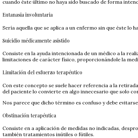
cuando éste último no haya sido buscado de forma intenci
Eutanasia involuntaria
Sería aquella que se aplica a un enfermo sin que éste lo ha
Suicidio médicamente asistido
Consiste en la ayuda intencionada de un médico a la rea
limitaciones de carácter físico, proporcionándole la med
Limitación del esfuerzo terapéutico
Con este concepto se suele hacer referencia a la retirada
del paciente lo convierte en algo innecesario que solo co
Nos parece que dicho término es confuso y debe evitarse 
Obstinación terapéutica
Consiste en a aplicación de medidas no indicadas, despr
también tratamientos inútiles o fútiles.