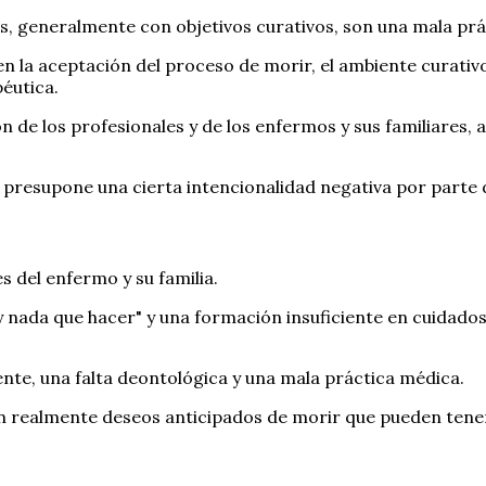
s, generalmente con objetivos curativos, son una mala prá
 en la aceptación del proceso de morir, el ambiente curativ
péutica.
de los profesionales y de los enfermos y sus familiares, a
 presupone una cierta intencionalidad negativa por parte d
s del enfermo y su familia.
y nada que hacer" y una formación insuficiente en cuidados
ente, una falta deontológica y una mala práctica médica.
 realmente deseos anticipados de morir que pueden tene