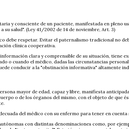
taria y consciente de un paciente, manifestada en pleno us
 su salud". (Ley 41/2002 de 14 de noviembre, Art. 3)
o debe respetar. Evitar el paternalismo tradicional no de
ación clínica cooperativa.
 información clara y comprensible de su situación, tiene 
ado o cuando el médico, dadas las circunstancias personal
ede conducir a la "obstinación informativa" altamente ind
persona mayor de edad, capaz y libre, manifiesta anticipad
su cuerpo o de los órganos del mismo, con el objeto de que 
e.
ecuada del médico con su enfermo para tener en cuenta su
Autónomas con distintas denominaciones como, por ejemplo