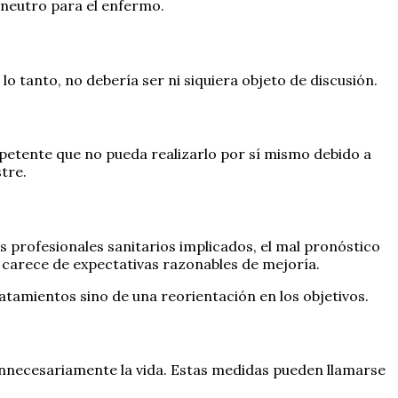
 neutro para el enfermo.
 lo tanto, no debería ser ni siquiera objeto de discusión.
mpetente que no pueda realizarlo por sí mismo debido a
tre.
s profesionales sanitarios implicados, el mal pronóstico
e carece de expectativas razonables de mejoría.
atamientos sino de una reorientación en los objetivos.
 innecesariamente la vida. Estas medidas pueden llamarse