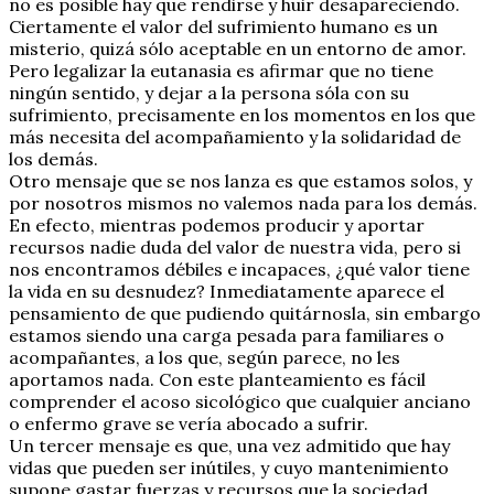
no es posible hay que rendirse y huir desapareciendo.
Ciertamente el valor del sufrimiento humano es un
misterio, quizá sólo aceptable en un entorno de amor.
Pero legalizar la eutanasia es afirmar que no tiene
ningún sentido, y dejar a la persona sóla con su
sufrimiento, precisamente en los momentos en los que
más necesita del acompañamiento y la solidaridad de
los demás.
Otro mensaje que se nos lanza es que estamos solos, y
por nosotros mismos no valemos nada para los demás.
En efecto, mientras podemos producir y aportar
recursos nadie duda del valor de nuestra vida, pero si
nos encontramos débiles e incapaces, ¿qué valor tiene
la vida en su desnudez? Inmediatamente aparece el
pensamiento de que pudiendo quitárnosla, sin embargo
estamos siendo una carga pesada para familiares o
acompañantes, a los que, según parece, no les
aportamos nada. Con este planteamiento es fácil
comprender el acoso sicológico que cualquier anciano
o enfermo grave se vería abocado a sufrir.
Un tercer mensaje es que, una vez admitido que hay
vidas que pueden ser inútiles, y cuyo mantenimiento
supone gastar fuerzas y recursos que la sociedad