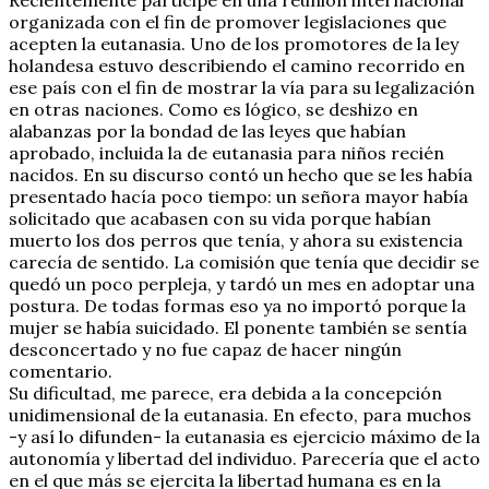
organizada con el fin de promover legislaciones que
acepten la eutanasia. Uno de los promotores de la ley
holandesa estuvo describiendo el camino recorrido en
ese país con el fin de mostrar la vía para su legalización
en otras naciones. Como es lógico, se deshizo en
alabanzas por la bondad de las leyes que habían
aprobado, incluida la de eutanasia para niños recién
nacidos. En su discurso contó un hecho que se les había
presentado hacía poco tiempo: un señora mayor había
solicitado que acabasen con su vida porque habían
muerto los dos perros que tenía, y ahora su existencia
carecía de sentido. La comisión que tenía que decidir se
quedó un poco perpleja, y tardó un mes en adoptar una
postura. De todas formas eso ya no importó porque la
mujer se había suicidado. El ponente también se sentía
desconcertado y no fue capaz de hacer ningún
comentario.
Su dificultad, me parece, era debida a la concepción
unidimensional de la eutanasia. En efecto, para muchos
-y así lo difunden- la eutanasia es ejercicio máximo de la
autonomía y libertad del individuo. Parecería que el acto
en el que más se ejercita la libertad humana es en la