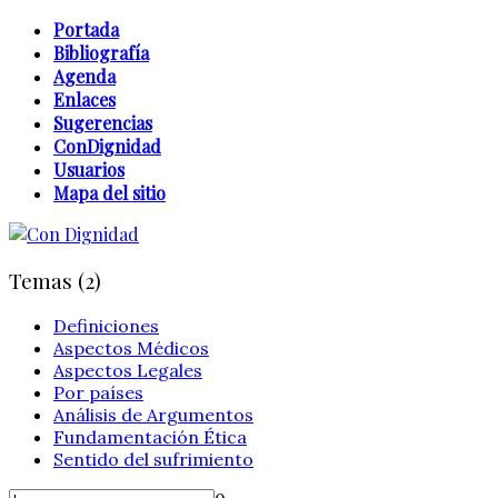
Portada
Bibliografía
Agenda
Enlaces
Sugerencias
ConDignidad
Usuarios
Mapa del sitio
Temas (2)
Definiciones
Aspectos Médicos
Aspectos Legales
Por países
Análisis de Argumentos
Fundamentación Ética
Sentido del sufrimiento