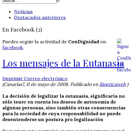
0
Noticias
Destacados anteriores
En Facebook (2)
Puedes seguir la actividad de
ConDignidad
en
facebook
.
Los mensajes de la Eutanasia
Imprimir
Correo electrónico
(Canarias7, 11 de mayo de 2008. Publicado en
Bioeticaweb
)
La decisión de legalizar la eutanasia, significaría no
sólo tener en cuenta los deseos de autonomía de
algunas personas, sino también otras consecuencias
para la sociedad de cuya responsabilidad no puede
desentenderse un postura pro legalización
Recientemente participé en una reunión internacional