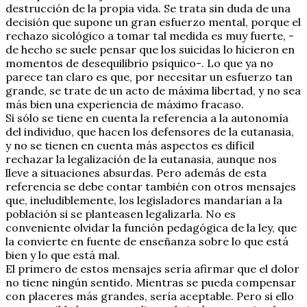
destrucción de la propia vida. Se trata sin duda de una
decisión que supone un gran esfuerzo mental, porque el
rechazo sicológico a tomar tal medida es muy fuerte, -
de hecho se suele pensar que los suicidas lo hicieron en
momentos de desequilibrio psíquico-. Lo que ya no
parece tan claro es que, por necesitar un esfuerzo tan
grande, se trate de un acto de máxima libertad, y no sea
más bien una experiencia de máximo fracaso.
Si sólo se tiene en cuenta la referencia a la autonomía
del individuo, que hacen los defensores de la eutanasia,
y no se tienen en cuenta más aspectos es difícil
rechazar la legalización de la eutanasia, aunque nos
lleve a situaciones absurdas. Pero además de esta
referencia se debe contar también con otros mensajes
que, ineludiblemente, los legisladores mandarían a la
población si se planteasen legalizarla. No es
conveniente olvidar la función pedagógica de la ley, que
la convierte en fuente de enseñanza sobre lo que está
bien y lo que está mal.
El primero de estos mensajes sería afirmar que el dolor
no tiene ningún sentido. Mientras se pueda compensar
con placeres más grandes, sería aceptable. Pero si ello